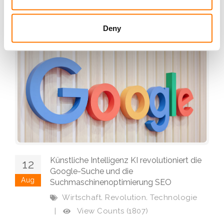
weiterlesen
Deny
Künstliche Intelligenz KI revolutioniert die
12
Google-Suche und die
Aug
Suchmaschinenoptimierung SEO
,
,
Wirtschaft
Revolution
Technologie
View Counts (1807)
|