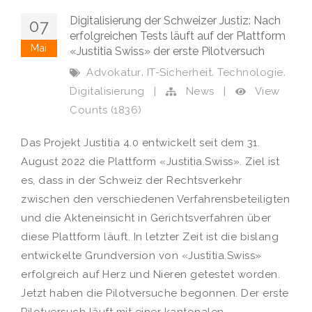
Digitalisierung der Schweizer Justiz: Nach
07
erfolgreichen Tests läuft auf der Plattform
Mai
«Justitia Swiss» der erste Pilotversuch
,
,
,
Advokatur
IT-Sicherheit
Technologie
View
Digitalisierung
|
News
|
Counts (1836)
Das Projekt Justitia 4.0 entwickelt seit dem 31.
August 2022 die Plattform «Justitia.Swiss». Ziel ist
es, dass in der Schweiz der Rechtsverkehr
zwischen den verschiedenen Verfahrensbeteiligten
und die Akteneinsicht in Gerichtsverfahren über
diese Plattform läuft. In letzter Zeit ist die bislang
entwickelte Grundversion von «Justitia.Swiss»
erfolgreich auf Herz und Nieren getestet worden.
Jetzt haben die Pilotversuche begonnen. Der erste