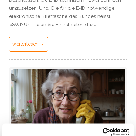
beschlossen, die E-ID technisch in zwei Schritten
umzusetzen. Und: Die für die E-ID notwendige
elektronische Brieftasche des Bundes heisst
«SWIYU». Lesen Sie Einzelheiten dazu.
weiterlesen