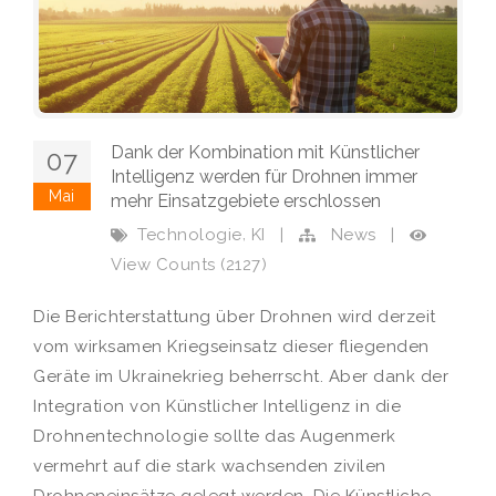
Dank der Kombination mit Künstlicher
07
Intelligenz werden für Drohnen immer
Mai
mehr Einsatzgebiete erschlossen
,
Technologie
KI
|
News
|
View Counts (2127)
Die Berichterstattung über Drohnen wird derzeit
vom wirksamen Kriegseinsatz dieser fliegenden
Geräte im Ukrainekrieg beherrscht. Aber dank der
Integration von Künstlicher Intelligenz in die
Drohnentechnologie sollte das Augenmerk
vermehrt auf die stark wachsenden zivilen
Drohneneinsätze gelegt werden. Die Künstliche