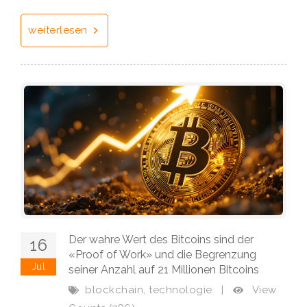
weiterlesen
Der wahre Wert des Bitcoins sind der
16
«Proof of Work» und die Begrenzung
Jul
seiner Anzahl auf 21 Millionen Bitcoins
,
View
blockchain
technologie
|