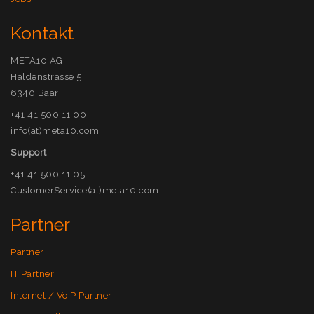
Kontakt
META10 AG
Haldenstrasse 5
6340 Baar
+41 41 500 11 00
info(at)meta10.com
Support
+41 41 500 11 05
CustomerService(at)meta10.com
Partner
Partner
IT Partner
Internet / VoIP Partner