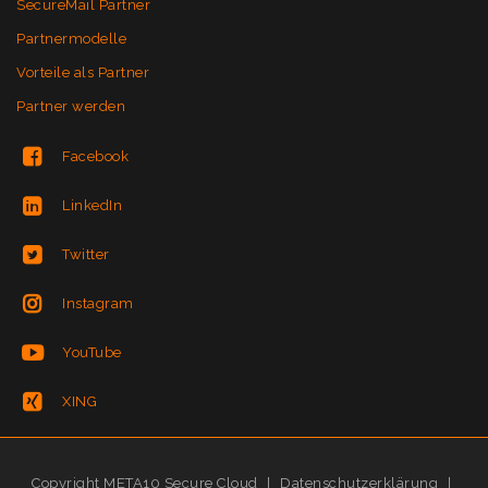
SecureMail Partner
Partnermodelle
Vorteile als Partner
Partner werden
Facebook
LinkedIn
Twitter
Instagram
YouTube
XING
Copyright META10 Secure Cloud
|
Datenschutzerklärung
|