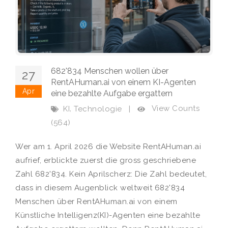
682'834 Menschen wollen über
27
RentAHuman.ai von einem KI-Agenten
Apr
eine bezahlte Aufgabe ergattern
,
View Counts
KI
Technologie
|
(564)
Wer am 1. April 2026 die Website RentAHuman.ai
aufrief, erblickte zuerst die gross geschriebene
Zahl 682'834. Kein Aprilscherz: Die Zahl bedeutet,
dass in diesem Augenblick weltweit 682'834
Menschen über RentAHuman.ai von einem
Künstliche Intelligenz(KI)-Agenten eine bezahlte