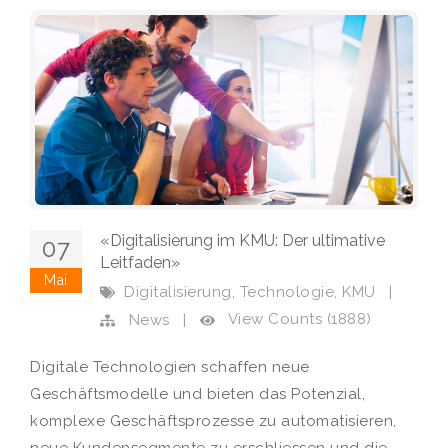
«Digitalisierung im KMU: Der ultimative
07
Leitfaden»
Mai
,
,
Digitalisierung
Technologie
KMU
|
View Counts (1888)
News
|
Digitale Technologien schaffen neue
Geschäftsmodelle und bieten das Potenzial,
komplexe Geschäftsprozesse zu automatisieren,
neue Kundensegmente zu erschliessen und die