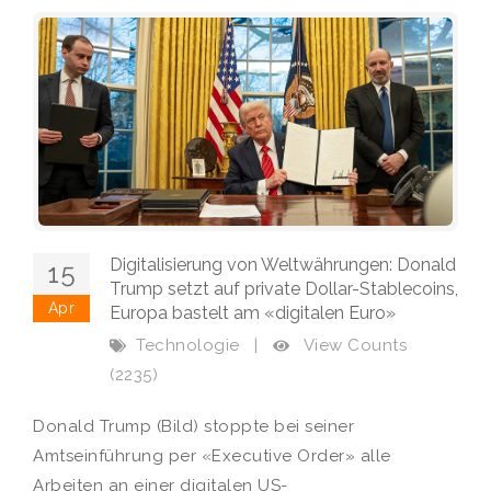
Digitalisierung von Weltwährungen: Donald
15
Trump setzt auf private Dollar-Stablecoins,
Apr
Europa bastelt am «digitalen Euro»
View Counts
Technologie
|
(2235)
Donald Trump (Bild) stoppte bei seiner
Amtseinführung per «Executive Order» alle
Arbeiten an einer digitalen US-