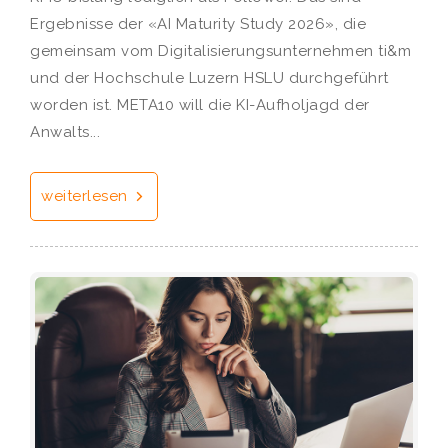
Ergebnisse der «AI Maturity Study 2026», die
gemeinsam vom Digitalisierungsunternehmen ti&m
und der Hochschule Luzern HSLU durchgeführt
worden ist. META10 will die KI-Aufholjagd der
Anwalts...
weiterlesen