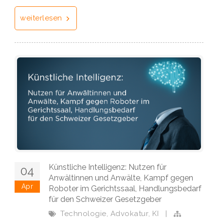
weiterlesen
Künstliche Intelligenz: Nutzen für
04
Anwältinnen und Anwälte, Kampf gegen
Apr
Roboter im Gerichtssaal, Handlungsbedarf
für den Schweizer Gesetzgeber
,
,
Technologie
Advokatur
KI
|