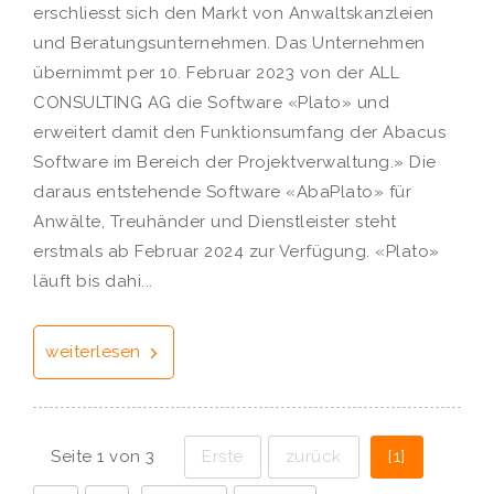
erschliesst sich den Markt von Anwaltskanzleien
und Beratungsunternehmen. Das Unternehmen
übernimmt per 10. Februar 2023 von der ALL
CONSULTING AG die Software «Plato» und
erweitert damit den Funktionsumfang der Abacus
Software im Bereich der Projektverwaltung.» Die
daraus entstehende Software «AbaPlato» für
Anwälte, Treuhänder und Dienstleister steht
erstmals ab Februar 2024 zur Verfügung. «Plato»
läuft bis dahi...
weiterlesen
Seite 1 von 3
Erste
zurück
[1]