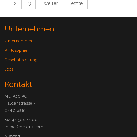
2
3
weiter
letzte
Unternehmen
Unternehmen
Philosophie
Geschäftsleitung
Jobs
Kontakt
META10 AG
Haldenstrasse 5
6340 Baar
+41 41 500 11 00
info(at)meta10.com
Support