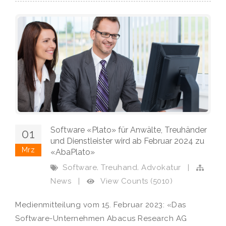
Software «Plato» für Anwälte, Treuhänder
01
und Dienstleister wird ab Februar 2024 zu
Mrz
«AbaPlato»
,
,
Software
Treuhand
Advokatur
|
View Counts (5010)
News
|
Medienmitteilung vom 15. Februar 2023: «Das
Software-Unternehmen Abacus Research AG