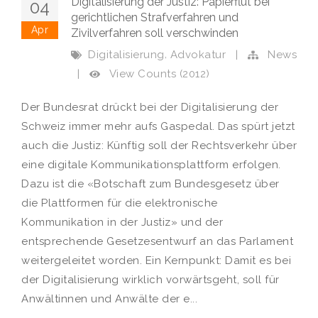
Digitalisierung der Justiz: Papierflut bei
04
gerichtlichen Strafverfahren und
Apr
Zivilverfahren soll verschwinden
,
Digitalisierung
Advokatur
|
News
View Counts (2012)
|
Der Bundesrat drückt bei der Digitalisierung der
Schweiz immer mehr aufs Gaspedal. Das spürt jetzt
auch die Justiz: Künftig soll der Rechtsverkehr über
eine digitale Kommunikationsplattform erfolgen.
Dazu ist die «Botschaft zum Bundesgesetz über
die Plattformen für die elektronische
Kommunikation in der Justiz» und der
entsprechende Gesetzesentwurf an das Parlament
weitergeleitet worden. Ein Kernpunkt: Damit es bei
der Digitalisierung wirklich vorwärtsgeht, soll für
Anwältinnen und Anwälte der e...