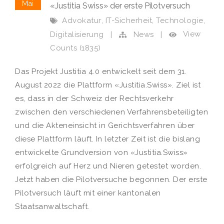
Mai
«Justitia Swiss» der erste Pilotversuch
,
,
,
Advokatur
IT-Sicherheit
Technologie
View
Digitalisierung
|
News
|
Counts (1835)
Das Projekt Justitia 4.0 entwickelt seit dem 31.
August 2022 die Plattform «Justitia.Swiss». Ziel ist
es, dass in der Schweiz der Rechtsverkehr
zwischen den verschiedenen Verfahrensbeteiligten
und die Akteneinsicht in Gerichtsverfahren über
diese Plattform läuft. In letzter Zeit ist die bislang
entwickelte Grundversion von «Justitia.Swiss»
erfolgreich auf Herz und Nieren getestet worden.
Jetzt haben die Pilotversuche begonnen. Der erste
Pilotversuch läuft mit einer kantonalen
Staatsanwaltschaft.