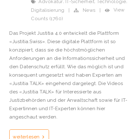
,
,
,
Advokatur
IT-Sicherheit
Technologie
View
Digitalisierung
|
News
|
Counts (1760)
Das Projekt Justitia 4.0 entwickelt die Plattform
«Justitia.Swiss». Diese digitale Plattform ist so
konzipiert, dass sie die höchstmöglichen
Anforderungen an die Informationssicherheit und
den Datenschutz erfüllt. Wie das möglich ist und
konsequent umgesetzt wird haben Experten am
«Justitia TALK» eingehend dargelegt. Die Videos
des «Justitia TALK» für Interessierte aus
Justizbehörden und der Anwaltschaft sowie für IT-
Expertinnen und IT-Experten können hier
angeschaut werden.
weiterlesen