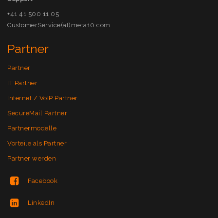
+41 41 500 11 05
CustomerService(at)meta10.com
Partner
Partner
IT Partner
Internet / VoIP Partner
SecureMail Partner
Partnermodelle
Vorteile als Partner
Partner werden
Facebook
LinkedIn