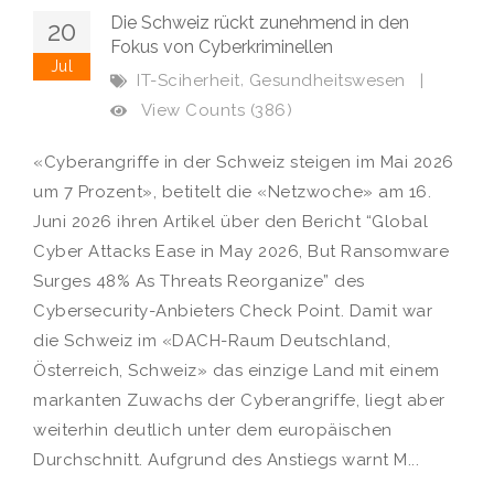
Die Schweiz rückt zunehmend in den
20
Fokus von Cyberkriminellen
Jul
,
IT-Sciherheit
Gesundheitswesen
|
View Counts (386)
«Cyberangriffe in der Schweiz steigen im Mai 2026
um 7 Prozent», betitelt die «Netzwoche» am 16.
Juni 2026 ihren Artikel über den Bericht “Global
Cyber Attacks Ease in May 2026, But Ransomware
Surges 48% As Threats Reorganize” des
Cybersecurity-Anbieters Check Point. Damit war
die Schweiz im «DACH-Raum Deutschland,
Österreich, Schweiz» das einzige Land mit einem
markanten Zuwachs der Cyberangriffe, liegt aber
weiterhin deutlich unter dem europäischen
Durchschnitt. Aufgrund des Anstiegs warnt M...