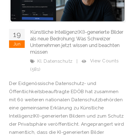
Künstliche Intelligenz(KI)-generierte Bilder
19
als neue Bedrohung: Was Schweizer
Jun
Unternehmen jetzt wissen und beachten
müssen
,
View Counts
KI
Datenschutz
|
(581)
Der Eidgenössische Datenschutz- und
Öffentlichkeitsbeauftragte EDÖB hat zusammen
mit 60 weiteren nationalen Datenschutzbehörden
eine gemeinsame Erklärung zu Künstliche
Intelligenz(KI)-generierten Bildern und zum Schutz
der Privatsphäre veröffentlicht. Angeprangert wird
namentlich, dass die KI-generierten Bilder