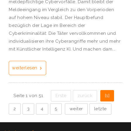
meldepflichtige Cybervorfälle. Damit bleibt der
Meldeeingang im Vergleich zu den Vorperioden
auf hohem Niveau stabil. Der Hauptbefund
bezüglich der Lage im Bereich der
Cyberkriminalität: Die Täter vervollkommnen und
individualisieren ihre Cyberangriffe mehr und mehr
mit Künstlicher Intelligenz KI. Und machen dam...
weiterlesen
Seite 1 von 51
Erste
zurück
[1]
2
3
4
5
weiter
letzte