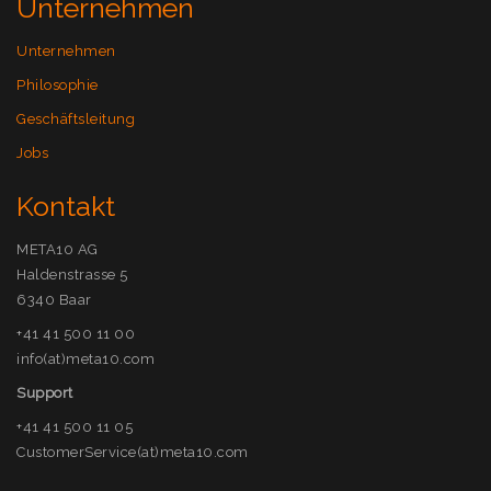
Unternehmen
Unternehmen
Philosophie
Geschäftsleitung
Jobs
Kontakt
META10 AG
Haldenstrasse 5
6340 Baar
+41 41 500 11 00
info(at)meta10.com
Support
+41 41 500 11 05
CustomerService(at)meta10.com