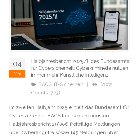
Halbjahresbericht 2025/II des Bundesamts
04
für Cybersicherheit: Cyberkriminelle nutzen
Mai
immer mehr Künstliche Intelligenz
,
View
BACS
IT-Sicherheit
|
Counts (723)
Im zweiten Halbjahr 2025 erhielt das Bundesamt für
Cybersicherheit BACS laut seinem neusten
Halbjahresbericht 29'006 freiwillige Meldungen
über Cyberangriffe sowie 145 Meldungen über