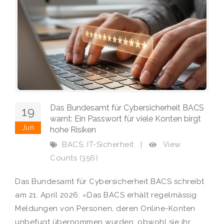
Das Bundesamt für Cybersicherheit BACS
19
warnt: Ein Passwort für viele Konten birgt
Jun
hohe Risiken
,
View
BACS
IT-Sicherheit
|
Counts (356)
Das Bundesamt für Cybersicherheit BACS schreibt
am 21. April 2026: «Das BACS erhält regelmässig
Meldungen von Personen, deren Online-Konten
unbefugt übernommen wurden, obwohl sie ihr