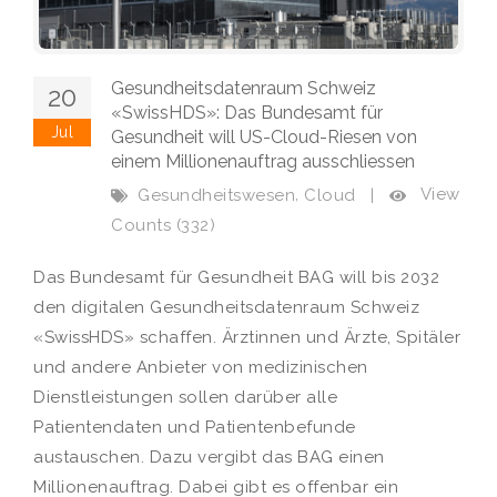
Gesundheitsdatenraum Schweiz
20
«SwissHDS»: Das Bundesamt für
Jul
Gesundheit will US-Cloud-Riesen von
einem Millionenauftrag ausschliessen
,
View
Gesundheitswesen
Cloud
|
Counts (332)
Das Bundesamt für Gesundheit BAG will bis 2032
den digitalen Gesundheitsdatenraum Schweiz
«SwissHDS» schaffen. Ärztinnen und Ärzte, Spitäler
und andere Anbieter von medizinischen
Dienstleistungen sollen darüber alle
Patientendaten und Patientenbefunde
austauschen. Dazu vergibt das BAG einen
Millionenauftrag. Dabei gibt es offenbar ein