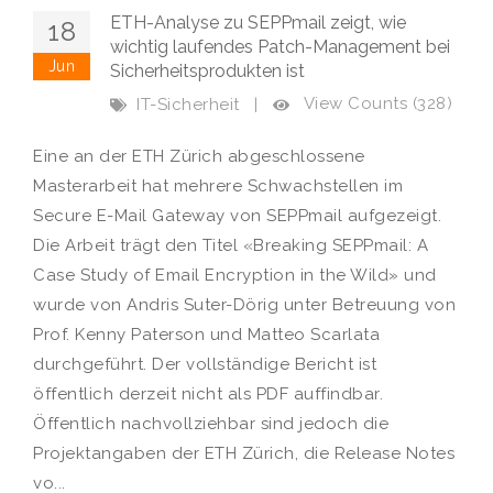
ETH-Analyse zu SEPPmail zeigt, wie
18
wichtig laufendes Patch-Management bei
Jun
Sicherheitsprodukten ist
View Counts (328)
IT-Sicherheit
|
Eine an der ETH Zürich abgeschlossene
Masterarbeit hat mehrere Schwachstellen im
Secure E-Mail Gateway von SEPPmail aufgezeigt.
Die Arbeit trägt den Titel «Breaking SEPPmail: A
Case Study of Email Encryption in the Wild» und
wurde von Andris Suter-Dörig unter Betreuung von
Prof. Kenny Paterson und Matteo Scarlata
durchgeführt. Der vollständige Bericht ist
öffentlich derzeit nicht als PDF auffindbar.
Öffentlich nachvollziehbar sind jedoch die
Projektangaben der ETH Zürich, die Release Notes
vo...