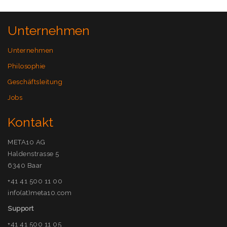
Unternehmen
Unternehmen
Philosophie
Geschäftsleitung
Jobs
Kontakt
META10 AG
Haldenstrasse 5
6340 Baar
+41 41 500 11 00
info(at)meta10.com
Support
+41 41 500 11 05