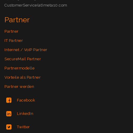
CustomerService(at)meta10.com
Partner
Partner
IT Partner
Internet / VoIP Partner
SecureMail Partner
Partnermodelle
Vorteile als Partner
Partner werden
Facebook
LinkedIn
Twitter