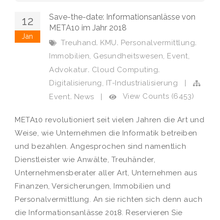
Save-the-date: Informationsanlässe von
12
META10 im Jahr 2018
Jan
,
,
,
Treuhand
KMU
Personalvermittlung
,
,
,
Immobilien
Gesundheitswesen
Event
,
,
Advokatur
Cloud Computing
,
Digitalisierung
IT-Industrialisierung
|
,
View Counts (6453)
Event
News
|
META10 revolutioniert seit vielen Jahren die Art und
Weise, wie Unternehmen die Informatik betreiben
und bezahlen. Angesprochen sind namentlich
Dienstleister wie Anwälte, Treuhänder,
Unternehmensberater aller Art, Unternehmen aus
Finanzen, Versicherungen, Immobilien und
Personalvermittlung. An sie richten sich denn auch
die Informationsanlässe 2018. Reservieren Sie