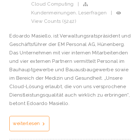
Cloud Computing
|
,
Kundenmeinungen
Leserfragen
|
View Counts (5242)
Edoardo Masiello, ist Verwaltungsratspräsident und
Geschäftsführer der EM Personal AG, Hünenberg.
Das Unternehmen mit vier internen Mitarbeitenden
und vier externen Partnern vermittelt Personal im
Bauhauptgewerbe und Bauausbaugewerbe sowie
im Bereich der Medizin und Gesundheit. „Unsere
Cloud-Lösung erlaubt, die von uns versprochene
Dienstleistungsqualität auch wirklich zu erbringen“,
betont Edoardo Masiello.
weiterlesen