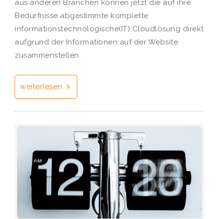
aus anderen Branchen können jetzt die auf ihre
Bedürfnisse abgestimmte komplette
informationstechnologische(IT) Cloudlösung direkt
aufgrund der Informationen auf der Website
zusammenstellen.
weiterlesen