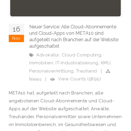
Neuer Service: Alle Cloud-Abonnemente
16
und Cloud-Apps von META10 sind
Nov
aufgeteilt nach Branchen auf der Website
aufgeschaltet
,
,
Advokatur
Cloud Computing
,
,
,
Immobilien
IT-Industrialisierung
KMU
,
Personalvermittlung
Treuhand
|
View Counts (5895)
News
|
META10 hat, aufgeteilt nach Branchen, alle
angebotenen Cloud-Abonnemente und Cloud-
Apps auf der Website aufgeschaltet. Anwälte,
Treuhänder, Personalvermittler sowie Unternehmen
im Immobilienbereich, im Gesundheitswesen und