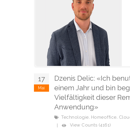
Dzenis Delic: «Ich ben
17
einem Jahr und bin beg
Mai
Vielfältigkeit dieser 
Anwendung»
,
,
Technologie
Homeoffice
Clou
View Counts (4161)
|