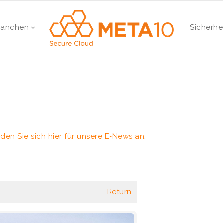
ranchen
Sicherhe
den Sie sich hier für unsere E-News an
.
Return