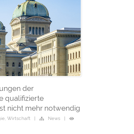
gungen der
qualifizierte
ist nicht mehr notwendig
,
ie
Wirtschaft
|
News
|