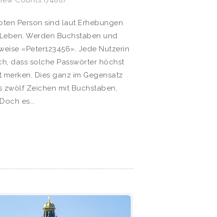
bten Person sind laut Erhebungen
en Leben. Werden Buchstaben und
sweise «Peter123456». Jede Nutzerin
ich, dass solche Passwörter höchst
ut merken. Dies ganz im Gegensatz
s zwölf Zeichen mit Buchstaben,
Doch es...