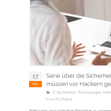
Serie über die Sicherhe
17
müssen vor Hackern ge
Mai
,
,
IT-Sicherheit
Technologie
Inte
Counts (7494)
Webcams sind ständige Begleiter in unserem