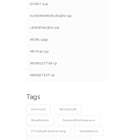
EVENT
(24)
KUNDENMEINUNGEN
(19)
LESERFRAGEN
(20)
NEWS
(409)
META10
(23)
NEWSLETTER
(3)
PRESSETEXT
(0)
Tags
Internet
Wirtschaft
Revolution
Gesundheitswesen
IT-Industrialisierung
Immobilien