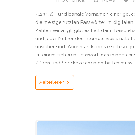
IT-Sicherheit
|
News
|
«123456» und banale Vornamen einer gelie
die meistgenutzten Passwörter im digital
Zahlen verlangt, gibt es halt dann beispiel
und jeder Nutzer des Internets weiss natürl
unsicher sind. Aber man kann sie sich so g
zu einem sicheren Passwort, das mindesten
Ziffern und Sonderzeichen enthalten muss. 
weiterlesen