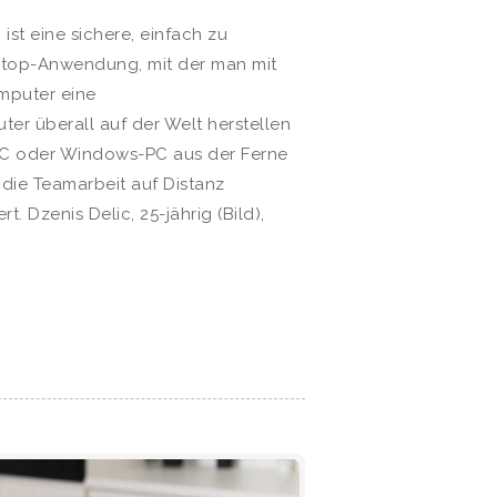
st eine sichere, einfach zu
top-Anwendung, mit der man mit
mputer eine
r überall auf der Welt herstellen
C oder Windows-PC aus der Ferne
 die Teamarbeit auf Distanz
. Dzenis Delic, 25-jährig (Bild),