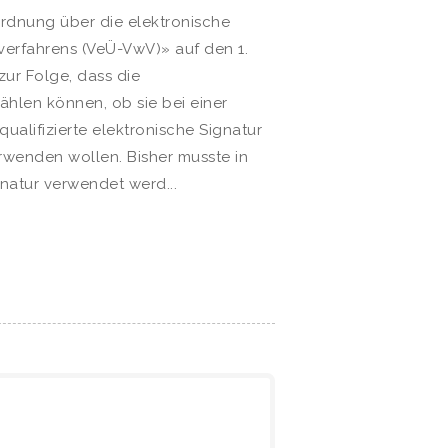
rdnung über die elektronische
erfahrens (VeÜ-VwV)» auf den 1.
 zur Folge, dass die
hlen können, ob sie bei einer
ualifizierte elektronische Signatur
rwenden wollen. Bisher musste in
gnatur verwendet werd...