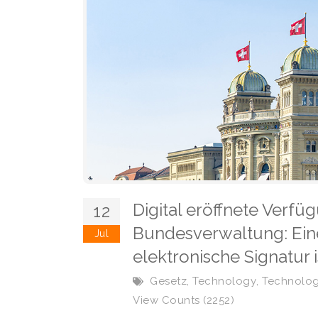
Digital eröffnete Verfü
12
Bundesverwaltung: Eine 
Jul
elektronische Signatur 
,
,
Gesetz
Technology
Technolog
View Counts (2252)