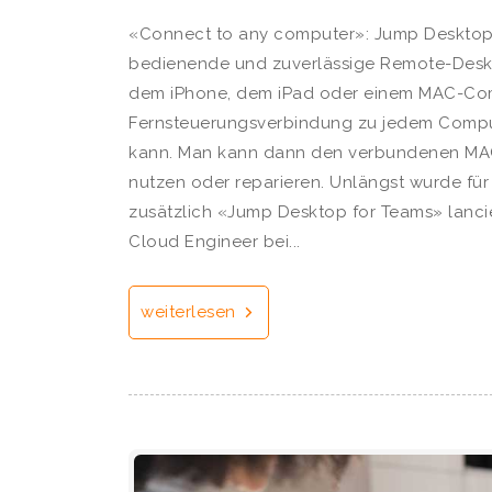
«Connect to any computer»: Jump Desktop i
bedienende und zuverlässige Remote-Desk
dem iPhone, dem iPad oder einem MAC-Co
Fernsteuerungsverbindung zu jedem Compute
kann. Man kann dann den verbundenen MA
nutzen oder reparieren. Unlängst wurde für
zusätzlich «Jump Desktop for Teams» lanciert
Cloud Engineer bei...
weiterlesen