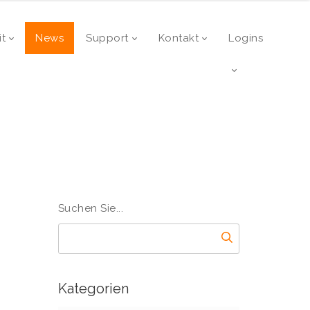
it
News
Support
Kontakt
Logins
Suchen Sie...
Kategorien