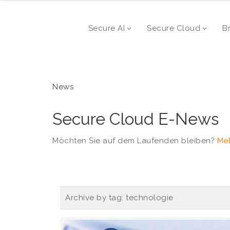
Secure AI
Secure Cloud
B
News
Secure Cloud E-News
Möchten Sie auf dem Laufenden bleiben?
Mel
Archive by tag:
technologie