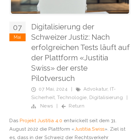
Digitalisierung der
07
Schweizer Justiz: Nach
Mai
erfolgreichen Tests läuft auf
der Plattform «Justitia
Swiss» der erste
Pilotversuch
07 Mai, 2024
|
Advokatur
,
IT-
Sicherheit
,
Technologie
,
Digitalisierung
|
News
|
Return
Das
Projekt Justitia 4.0
entwickelt seit dem 31.
August 2022 die Plattform «
Justitia.Swiss
». Ziel ist
es, dass in der Schweiz der Rechtsverkehr