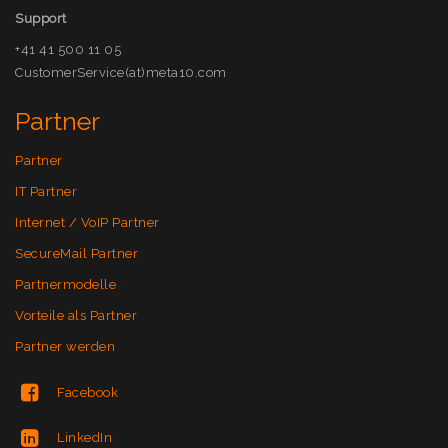
Support
+41 41 500 11 05
CustomerService(at)meta10.com
Partner
Partner
IT Partner
Internet / VoIP Partner
SecureMail Partner
Partnermodelle
Vorteile als Partner
Partner werden
Facebook
LinkedIn