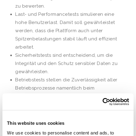
zu bewerten.
Last- und Performancetests simulieren eine
hohe Benutzerlast. Damit soll gewährleistet
werden, dass die Plattform auch unter
Spitzenbelastungen stabil läuft und effizient
arbeitet.
Sicherheitstests sind entscheidend, um die
Integrität und den Schutz sensibler Daten zu
gewährleisten.
Betriebstests stellen die Zuverlässigkeit aller
Betriebsprozesse namentlich beim
verantwortlichen Unternehmen für den
technischen Betrieb, der
ELCA Informatik AG
,
sicher.
Organisatorische Tests bewerten die Prozesse
This website uses cookies
und Abläufe, die mit der Verwendung der
We use cookies to personalise content and ads, to