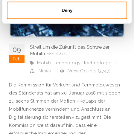
Deny
Streit um die Zukunft des Schweizer
09
Mobilfunknetzes
Feb
,
Mobile Technology
Technologie
|
View Counts (3747)
News
|
Die Kommission für Verkehr und Fernmeldewesen
des Ständerats hat am 30. Januar 2018 mit sieben
zu sechs Stimmen der Motion «Kollaps der
Mobilfunknetze verhindern und Anschluss an
Digitalisierung sicherstellen» zugestimmt. Die
Kommission weist darauf hin, dass eine
erfolgreiche Implementierung des