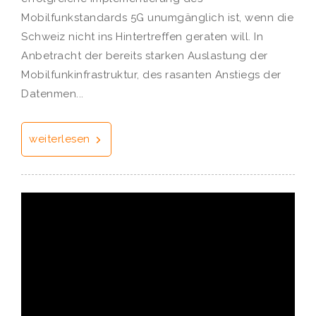
Mobilfunkstandards 5G unumgänglich ist, wenn die
Schweiz nicht ins Hintertreffen geraten will. In
Anbetracht der bereits starken Auslastung der
Mobilfunkinfrastruktur, des rasanten Anstiegs der
Datenmen...
weiterlesen