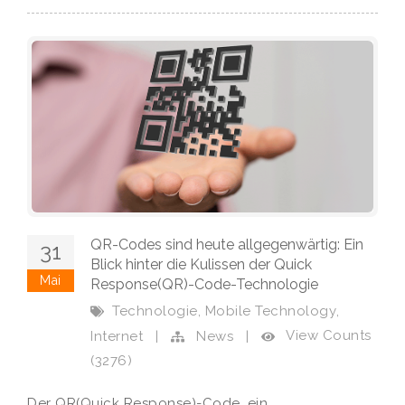
QR-Codes sind heute allgegenwärtig: Ein
31
Blick hinter die Kulissen der Quick
Mai
Response(QR)-Code-Technologie
,
,
Technologie
Mobile Technology
View Counts
Internet
|
News
|
(3276)
Der QR(Quick Response)-Code, ein