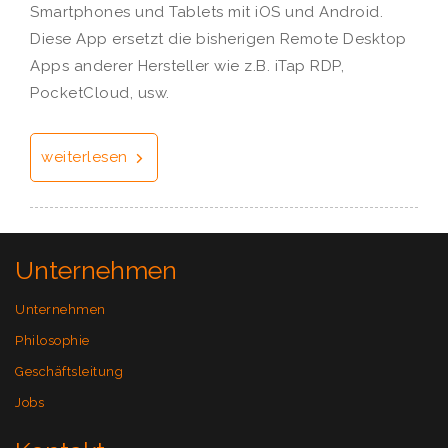
Smartphones und Tablets mit iOS und Android.
Diese App ersetzt die bisherigen Remote Desktop
Apps anderer Hersteller wie z.B. iTap RDP,
PocketCloud, usw.
weiterlesen
Unternehmen
Unternehmen
Philosophie
Geschäftsleitung
Jobs