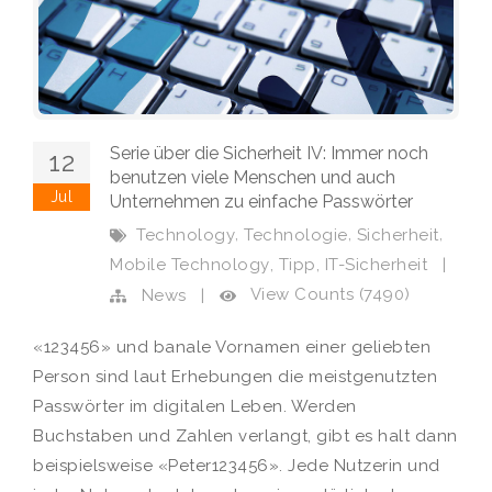
Serie über die Sicherheit IV: Immer noch
12
benutzen viele Menschen und auch
Jul
Unternehmen zu einfache Passwörter
,
,
,
Technology
Technologie
Sicherheit
,
,
Mobile Technology
Tipp
IT-Sicherheit
|
View Counts (7490)
News
|
«123456» und banale Vornamen einer geliebten
Person sind laut Erhebungen die meistgenutzten
Passwörter im digitalen Leben. Werden
Buchstaben und Zahlen verlangt, gibt es halt dann
beispielsweise «Peter123456». Jede Nutzerin und