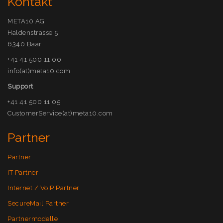
Kontakt
META10 AG
Haldenstrasse 5
6340 Baar
+41 41 500 11 00
info(at)meta10.com
Support
+41 41 500 11 05
CustomerService(at)meta10.com
Partner
Partner
IT Partner
Internet / VoIP Partner
SecureMail Partner
Partnermodelle