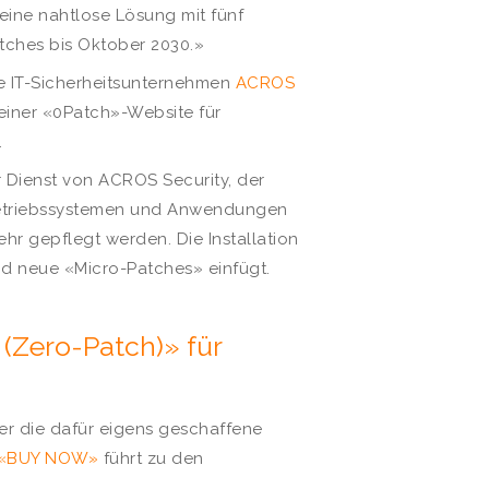
eine nahtlose Lösung mit fünf
atches bis Oktober 2030.»
e IT-Sicherheitsunternehmen
ACROS
iner «0Patch»-Website für
.
 Dienst von ACROS Security, der
 Betriebssystemen und Anwendungen
mehr gepflegt werden. Die Installation
end neue «Micro-Patches» einfügt.
Zero-Patch)» für
r die dafür eigens geschaffene
«BUY NOW»
führt zu den