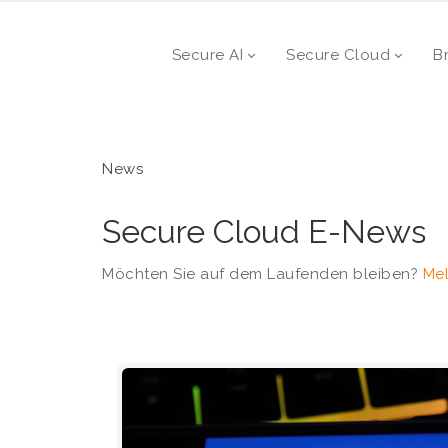
Secure AI
Secure Cloud
B
News
Secure Cloud E-News
Möchten Sie auf dem Laufenden bleiben?
Mel