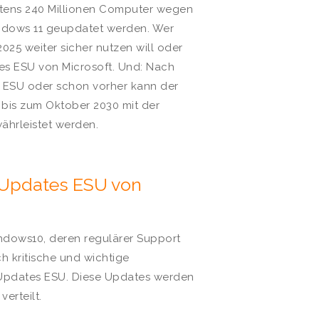
tens 240 Millionen Computer wegen
ndows 11 geupdatet werden. Wer
5 weiter sicher nutzen will oder
es ESU von Microsoft. Und: Nach
 ESU oder schon vorher kann der
bis zum Oktober 2030 mit der
ährleistet werden.
 Updates ESU von
indows10, deren regulärer Support
h kritische und wichtige
 Updates ESU. Diese Updates werden
erteilt.