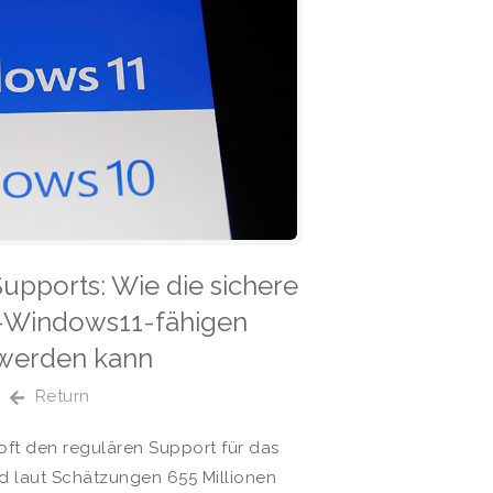
pports: Wie die sichere
t-Windows11-fähigen
 werden kann
Return
soft den regulären Support für das
d laut Schätzungen 655 Millionen