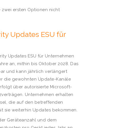
 zwei ersten Optionen nicht
ty Updates ESU für
rity Updates ESU für Unternehmen
hre an, mithin bis Oktober 2028. Das
ar und kann jährlich verlängert
er die gewohnten Update-Kanäle
folgt über autorisierte Microsoft-
zverträgen. Unternehmen erhalten
sel, die auf den betreffenden
it sie weiterhin Updates bekommen.
 der Geräteanzahl und dem
enzkosten pro Gerät jedes Jahr an,