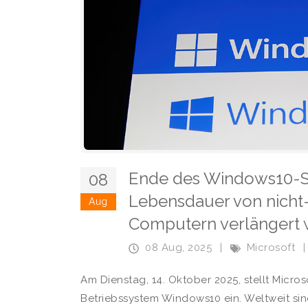
Ende des Windows10-Su
08
Lebensdauer von nich
Aug
Computern verlängert
08 Aug, 2025
|
Microsoft
|
Am Dienstag, 14. Oktober 2025, stellt Micro
Betriebssystem Windows10 ein. Weltweit sin