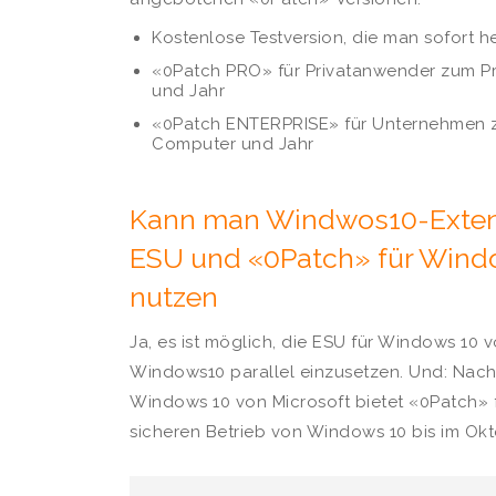
Kostenlose Testversion, die man sofort 
«0Patch PRO» für Privatanwender zum Pr
und Jahr
«0Patch ENTERPRISE» für Unternehmen z
Computer und Jahr
Kann man Windwos10-Exten
ESU und «0Patch» für Windo
nutzen
Ja, es ist möglich, die ESU für Windows 10 
Windows10 parallel einzusetzen. Und: Nach
Windows 10 von Microsoft bietet «0Patch»
sicheren Betrieb von Windows 10 bis im Okt