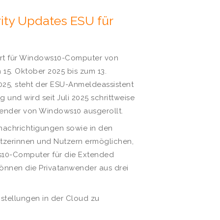
ty Updates ESU für
rt für Windows10-Computer von
 15. Oktober 2025 bis zum 13.
2025, steht der ESU-Anmeldeassistent
und wird seit Juli 2025 schrittweise
wender von Windows10 ausgerollt.
enachrichtigungen sowie in den
utzerinnen und Nutzern ermöglichen,
s10-Computer für die Extended
önnen die Privatanwender aus drei
tellungen in der Cloud zu