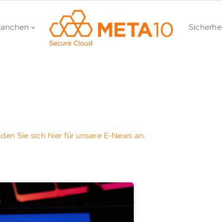
ranchen
Sicherhe
den Sie sich hier für unsere E-News an
.