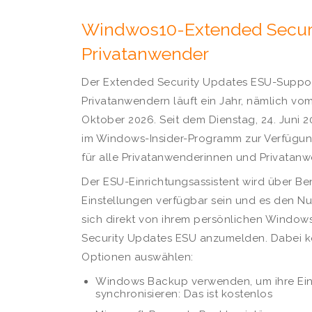
Windwos10-Extended Securi
Privatanwender
Der Extended Security Updates ESU-Suppo
Privatanwendern läuft ein Jahr, nämlich vom
Oktober 2026. Seit dem Dienstag, 24. Juni 
im Windows-Insider-Programm zur Verfügung 
für alle Privatanwenderinnen und Privatan
Der ESU-Einrichtungsassistent wird über B
Einstellungen verfügbar sein und es den N
sich direkt von ihrem persönlichen Window
Security Updates ESU anzumelden. Dabei k
Optionen auswählen:
Windows Backup verwenden, um ihre Eins
synchronisieren: Das ist kostenlos