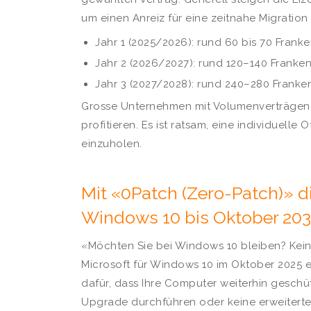
um einen Anreiz für eine zeitnahe Migration 
Jahr 1 (2025/2026): rund 60 bis 70 Frank
Jahr 2 (2026/2027): rund 120–140 Franke
Jahr 3 (2027/2028): rund 240–280 Franke
Grosse Unternehmen mit Volumenverträgen
profitieren. Es ist ratsam, eine individuelle
einzuholen.
Mit «0Patch (Zero-Patch)» d
Windows 10 bis Oktober 20
«Möchten Sie bei Windows 10 bleiben? Kei
Microsoft für Windows 10 im Oktober 2025 e
dafür, dass Ihre Computer weiterhin geschütz
Upgrade durchführen oder keine erweitert