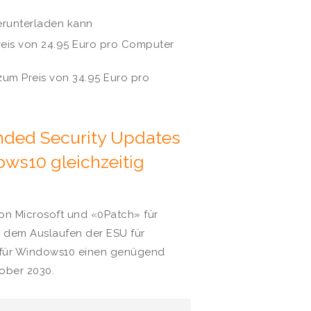
herunterladen kann
eis von 24.95 Euro pro Computer
um Preis von 34.95 Euro pro
ded Security Updates
ws10 gleichzeitig
von Microsoft und «0Patch» für
 dem Auslaufen der ESU für
 für Windows10 einen genügend
ober 2030.