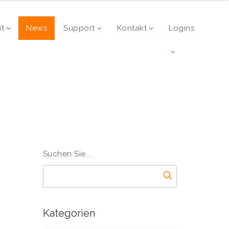
it
News
Support
Kontakt
Logins
Suchen Sie...
Kategorien