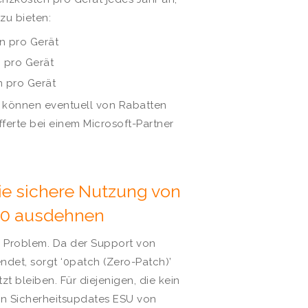
zu bieten:
en pro Gerät
n pro Gerät
n pro Gerät
 können eventuell von Rabatten
 Offerte bei einem Microsoft-Partner
ie sichere Nutzung von
30 ausdehnen
n Problem. Da der Support von
ndet, sorgt ‘0patch (Zero-Patch)’
t bleiben. Für diejenigen, die kein
en Sicherheitsupdates ESU von