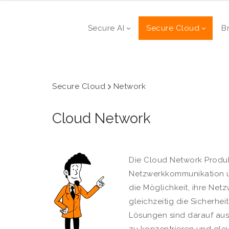
Secure AI
Secure Cloud
B
Secure Cloud
Network
Cloud Network
Die Cloud Network Produk
Netzwerkkommunikation u
die Möglichkeit, ihre Net
gleichzeitig die Sicherhei
Lösungen sind darauf ausg