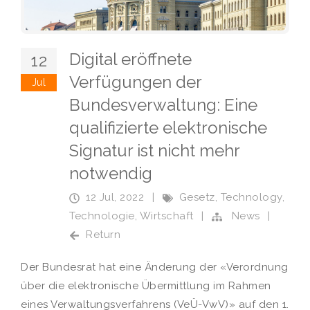
Digital eröffnete
12
Verfügungen der
Jul
Bundesverwaltung: Eine
qualifizierte elektronische
Signatur ist nicht mehr
notwendig
12 Jul, 2022
|
Gesetz
,
Technology
,
Technologie
,
Wirtschaft
|
News
|
Return
Der Bundesrat hat eine Änderung der «Verordnung
über die elektronische Übermittlung im Rahmen
eines Verwaltungsverfahrens (VeÜ-VwV)» auf den 1.