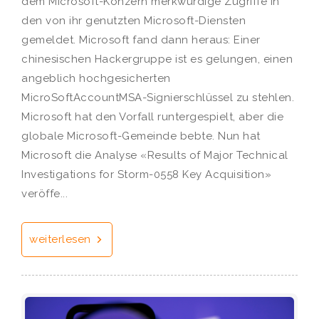
dem Microsoft-Konzern merkwürdige Zugriffe in
den von ihr genutzten Microsoft-Diensten
gemeldet. Microsoft fand dann heraus: Einer
chinesischen Hackergruppe ist es gelungen, einen
angeblich hochgesicherten
MicroSoftAccountMSA-Signierschlüssel zu stehlen.
Microsoft hat den Vorfall runtergespielt, aber die
globale Microsoft-Gemeinde bebte. Nun hat
Microsoft die Analyse «Results of Major Technical
Investigations for Storm-0558 Key Acquisition»
veröffe...
weiterlesen