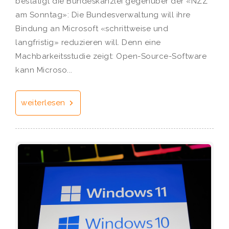
bestätigt die Bundeskanzlei gegenüber der «NZZ
am Sonntag»: Die Bundesverwaltung will ihre
Bindung an Microsoft «schrittweise und
langfristig» reduzieren will. Denn eine
Machbarkeitsstudie zeigt: Open-Source-Software
kann Microso...
weiterlesen