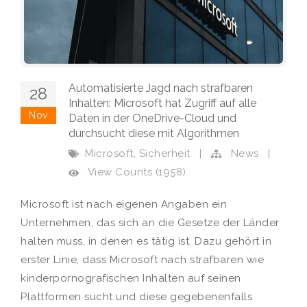
Automatisierte Jagd nach strafbaren
28
Inhalten: Microsoft hat Zugriff auf alle
Nov
Daten in der OneDrive-Cloud und
durchsucht diese mit Algorithmen
,
Microsoft
Sicherheit
|
News
|
View Counts (1958)
Microsoft ist nach eigenen Angaben ein
Unternehmen, das sich an die Gesetze der Länder
halten muss, in denen es tätig ist. Dazu gehört in
erster Linie, dass Microsoft nach strafbaren wie
kinderpornografischen Inhalten auf seinen
Plattformen sucht und diese gegebenenfalls