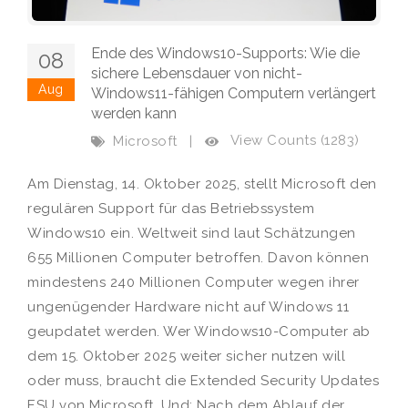
Ende des Windows10-Supports: Wie die
08
sichere Lebensdauer von nicht-
Aug
Windows11-fähigen Computern verlängert
werden kann
View Counts (1283)
Microsoft
|
Am Dienstag, 14. Oktober 2025, stellt Microsoft den
regulären Support für das Betriebssystem
Windows10 ein. Weltweit sind laut Schätzungen
655 Millionen Computer betroffen. Davon können
mindestens 240 Millionen Computer wegen ihrer
ungenügender Hardware nicht auf Windows 11
geupdatet werden. Wer Windows10-Computer ab
dem 15. Oktober 2025 weiter sicher nutzen will
oder muss, braucht die Extended Security Updates
ESU von Microsoft. Und: Nach dem Ablauf der