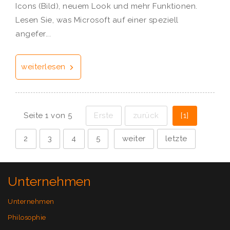
Icons (Bild), neuem Look und mehr Funktionen.
Lesen Sie, was Microsoft auf einer speziell
angefer...
weiterlesen
Seite 1 von 5
Erste
zurück
[1]
2
3
4
5
weiter
letzte
Unternehmen
Unternehmen
Philosophie