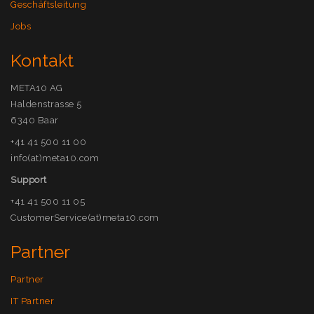
Geschäftsleitung
Jobs
Kontakt
META10 AG
Haldenstrasse 5
6340 Baar
+41 41 500 11 00
info(at)meta10.com
Support
+41 41 500 11 05
CustomerService(at)meta10.com
Partner
Partner
IT Partner