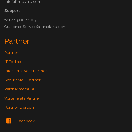
info(at)meta10.com
Support
+41 41 500 11 05
CustomerService(at)meta10.com
Partner
Partner
IT Partner
Internet / VoIP Partner
SecureMail Partner
Partnermodelle
Vorteile als Partner
Partner werden
Facebook