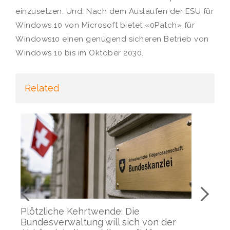
einzusetzen. Und: Nach dem Auslaufen der ESU für
Windows 10 von Microsoft bietet «0Patch» für
Windows10 einen genügend sicheren Betrieb von
Windows 10 bis im Oktober 2030.
Related
en
Plötzliche Kehrtwende: Die
Ha
Bundesverwaltung will sich von der
au