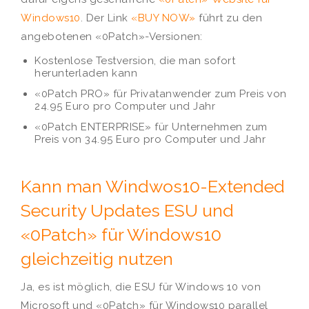
Windows10
. Der Link
«BUY NOW»
führt zu den
angebotenen «0Patch»-Versionen:
Kostenlose Testversion, die man sofort
herunterladen kann
«0Patch PRO» für Privatanwender zum Preis von
24.95 Euro pro Computer und Jahr
«0Patch ENTERPRISE» für Unternehmen zum
Preis von 34.95 Euro pro Computer und Jahr
Kann man Windwos10-Extended
Security Updates ESU und
«0Patch» für Windows10
gleichzeitig nutzen
Ja, es ist möglich, die ESU für Windows 10 von
Microsoft und «0Patch» für Windows10 parallel