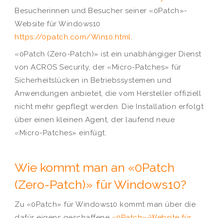
Besucherinnen und Besucher seiner «0Patch»-
Website für Windows10
https://0patch.com/Win10.html
.
«0Patch (Zero-Patch)» ist ein unabhängiger Dienst
von ACROS Security, der «Micro-Patches» für
Sicherheitslücken in Betriebssystemen und
Anwendungen anbietet, die vom Hersteller offiziell
nicht mehr gepflegt werden. Die Installation erfolgt
über einen kleinen Agent, der laufend neue
«Micro-Patches» einfügt.
Wie kommt man an «0Patch
(Zero-Patch)» für Windows10?
Zu «0Patch» für Windows10 kommt man über die
dafür eigens geschaffene
«0Patch»-Website für