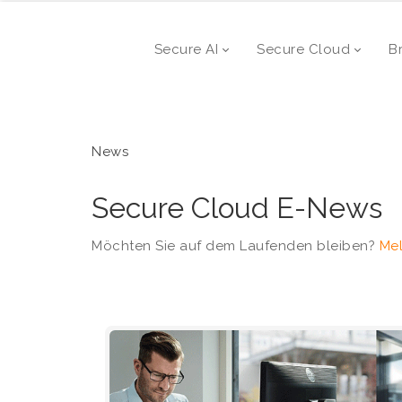
Secure AI
Secure Cloud
B
News
Secure Cloud E-News
Möchten Sie auf dem Laufenden bleiben?
Mel