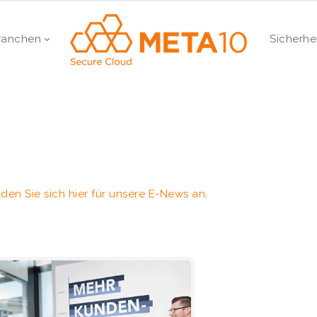
ranchen
Sicherhe
den Sie sich hier für unsere E-News an
.