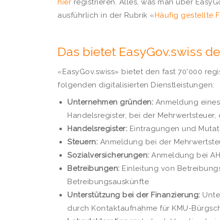
hier
registrieren. Alles, was man über EasyG
ausführlich in der Rubrik «
Häufig gestellte
Das bietet EasyGov.swiss d
«EasyGov.swiss» bietet den fast 70'000 regi
folgenden digitalisierten Dienstleistungen:
Unternehmen gründen:
Anmeldung eines
Handelsregister, bei der Mehrwertsteuer,
Handelsregister:
Eintragungen und Mutati
Steuern:
Anmeldung bei der Mehrwertste
Sozialversicherungen:
Anmeldung bei AHV
Betreibungen:
Einleitung von Betreibun
Betreibungsauskünfte
Unterstützung bei der Finanzierung:
Unter
durch Kontaktaufnahme für KMU-Bürgsc