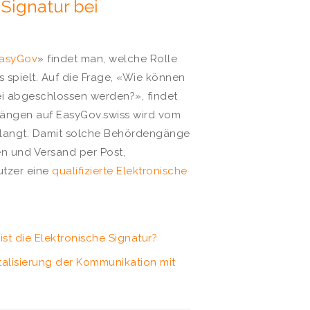
 Signatur bei
EasyGov
» findet man, welche Rolle
s spielt. Auf die Frage, «Wie können
i abgeschlossen werden?», findet
ängen auf EasyGov.swiss wird vom
erlangt. Damit solche Behördengänge
en und Versand per Post,
utzer eine
qualifizierte Elektronische
ist die Elektronische Signatur?
gitalisierung der Kommunikation mit