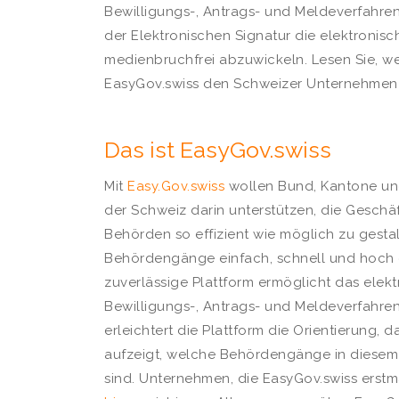
Bewilligungs-, Antrags- und Meldeverfahr
der Elektronischen Signatur die elektroni
medienbruchfrei abzuwickeln. Lesen Sie, w
EasyGov.swiss den Schweizer Unternehmen d
Das ist EasyGov.swiss
Mit
Easy.Gov.swiss
wollen Bund, Kantone un
der Schweiz darin unterstützen, die Geschä
Behörden so effizient wie möglich zu gestal
Behördengänge einfach, schnell und hoch ef
zuverlässige Plattform ermöglicht das elek
Bewilligungs-, Antrags- und Meldeverfahren
erleichtert die Plattform die Orientierung, 
aufzeigt, welche Behördengänge in diese
sind. Unternehmen, die EasyGov.swiss erstm