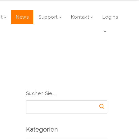
it
News
Support
Kontakt
Logins
Suchen Sie...
Kategorien