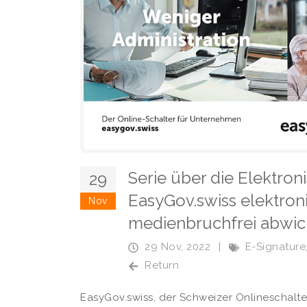
Serie über die Elektronis
29
EasyGov.swiss elektro
Nov
medienbruchfrei abwic
29 Nov, 2022
|
E-Signature
Return
EasyGov.swiss, der Schweizer Onlineschalte