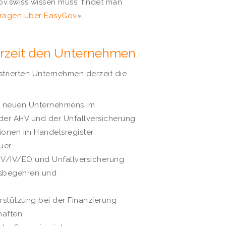
ov.swiss wissen muss, findet man
 Fragen über EasyGov
».
erzeit den Unternehmen
strierten Unternehmen derzeit die
 neuen Unternehmens im
 der AHV und der Unfallversicherung
onen im Handelsregister
uer
/IV/EO und Unfallversicherung
gsbegehren und
stützung bei der Finanzierung
haften