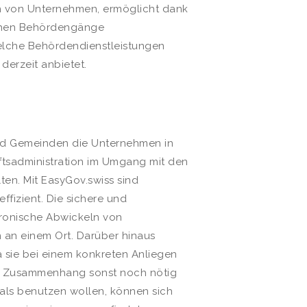
en von Unternehmen, ermöglicht dank
schen Behördengänge
elche Behördendienstleistungen
erzeit anbietet.
d Gemeinden die Unternehmen in
ftsadministration im Umgang mit den
ten. Mit EasyGov.swiss sind
fizient. Die sichere und
tronische Abwickeln von
 an einem Ort. Darüber hinaus
da sie bei einem konkreten Anliegen
m Zusammenhang sonst noch nötig
als benutzen wollen, können sich