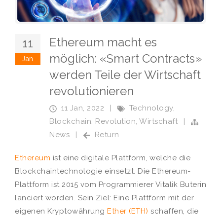
Ethereum macht es
11
möglich: «Smart Contracts»
Jan
werden Teile der Wirtschaft
revolutionieren
11 Jan, 2022
|
Technology
,
Blockchain
,
Revolution
,
Wirtschaft
|
News
|
Return
Ethereum
ist eine digitale Plattform, welche die
Blockchaintechnologie einsetzt. Die Ethereum-
Plattform ist 2015 vom Programmierer Vitalik Buterin
lanciert worden. Sein Ziel: Eine Plattform mit der
eigenen Kryptowährung
Ether (ETH)
schaffen, die