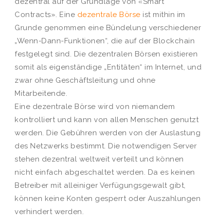
dezentral auf der Grundlage von «Smart
Contracts». Eine
dezentrale Börse
ist mithin im
Grunde genommen eine Bündelung verschiedener
„Wenn-Dann-Funktionen“, die auf der Blockchain
festgelegt sind. Die dezentralen Börsen existieren
somit als eigenständige „Entitäten“ im Internet, und
zwar ohne Geschäftsleitung und ohne
Mitarbeitende.
Eine dezentrale Börse wird von niemandem
kontrolliert und kann von allen Menschen genutzt
werden. Die Gebühren werden von der Auslastung
des Netzwerks bestimmt. Die notwendigen Server
stehen dezentral weltweit verteilt und können
nicht einfach abgeschaltet werden. Da es keinen
Betreiber mit alleiniger Verfügungsgewalt gibt,
können keine Konten gesperrt oder Auszahlungen
verhindert werden.