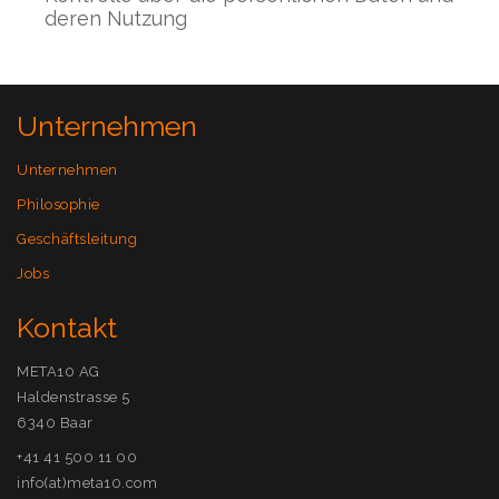
deren Nutzung
Unternehmen
Unternehmen
Philosophie
Geschäftsleitung
Jobs
Kontakt
META10 AG
Haldenstrasse 5
6340 Baar
+41 41 500 11 00
info(at)meta10.com