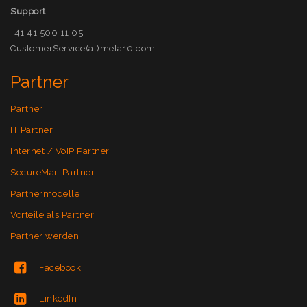
Support
+41 41 500 11 05
CustomerService(at)meta10.com
Partner
Partner
IT Partner
Internet / VoIP Partner
SecureMail Partner
Partnermodelle
Vorteile als Partner
Partner werden
Facebook
LinkedIn