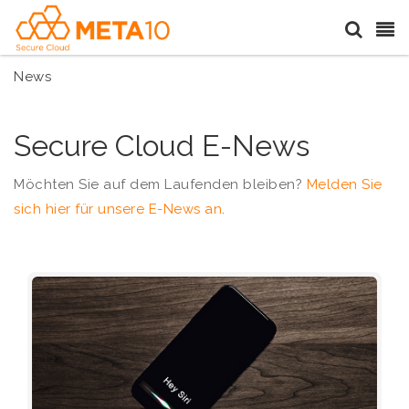
News
Secure Cloud E-News
Möchten Sie auf dem Laufenden bleiben?
Melden Sie
sich hier für unsere E-News an
.