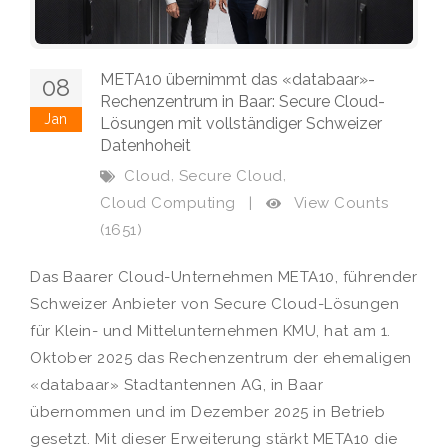
META10 übernimmt das «databaar»-
08
Rechenzentrum in Baar: Secure Cloud-
Jan
Lösungen mit vollständiger Schweizer
Datenhoheit
,
,
Cloud
Secure Cloud
View Counts
Cloud Computing
|
(1651)
Das Baarer Cloud-Unternehmen META10, führender
Schweizer Anbieter von Secure Cloud-Lösungen
für Klein- und Mittelunternehmen KMU, hat am 1.
Oktober 2025 das Rechenzentrum der ehemaligen
«databaar» Stadtantennen AG, in Baar
übernommen und im Dezember 2025 in Betrieb
gesetzt. Mit dieser Erweiterung stärkt META10 die