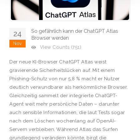
So gefährlich kann der ChatGPT Atlas
24
Browser werden
Nov
View Counts (751)
Der neue KI-Browser ChatGPT Atlas weist
gravierende Sicherheitslücken auf. Mit einem
Phishing-Schutz von nur 5,8 % macht er Nutzer
deutlich verwundbarer als herkömmliche Browser.
Gleichzeitig sammelt der integrierte ChatGPT-
Agent weit mehr persönliche Daten – darunter
auch sensible Informationen, die laut Tests sogar
nach dem Löschen wochenlang auf OpenAI-
Servern verbleiben. Während Atlas das Surfen
grundlegend verändern könnte, birgt die