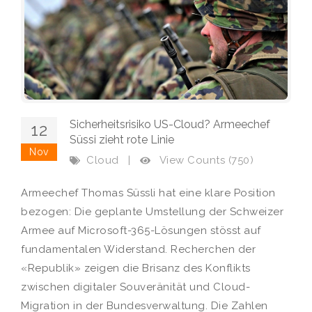
Sicherheitsrisiko US-Cloud? Armeechef
12
Süssi zieht rote Linie
Nov
View Counts (750)
Cloud
|
Armeechef Thomas Süssli hat eine klare Position
bezogen: Die geplante Umstellung der Schweizer
Armee auf Microsoft-365-Lösungen stösst auf
fundamentalen Widerstand. Recherchen der
«Republik» zeigen die Brisanz des Konflikts
zwischen digitaler Souveränität und Cloud-
Migration in der Bundesverwaltung. Die Zahlen