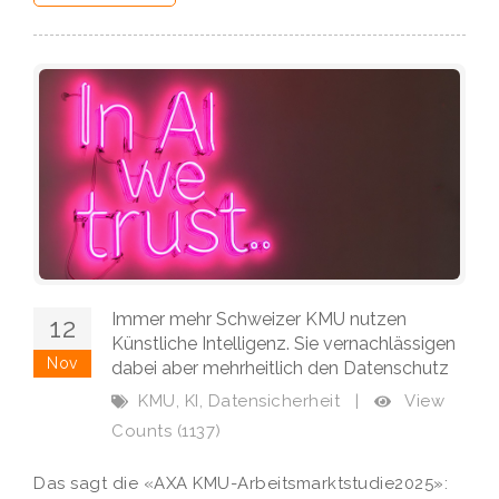
Immer mehr Schweizer KMU nutzen
12
Künstliche Intelligenz. Sie vernachlässigen
Nov
dabei aber mehrheitlich den Datenschutz
,
,
View
KMU
KI
Datensicherheit
|
Counts (1137)
Das sagt die «AXA KMU-Arbeitsmarktstudie2025»: