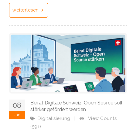
weiterlesen
Beirat Digitale Schweiz: Open Source soll
08
stärker gefördert werden
Jan
View Counts
Digitalisierung
|
(591)