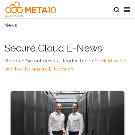
News
Secure Cloud E-News
Möchten Sie auf dem Laufenden bleiben?
Melden Sie
sich hier für unsere E-News an
.