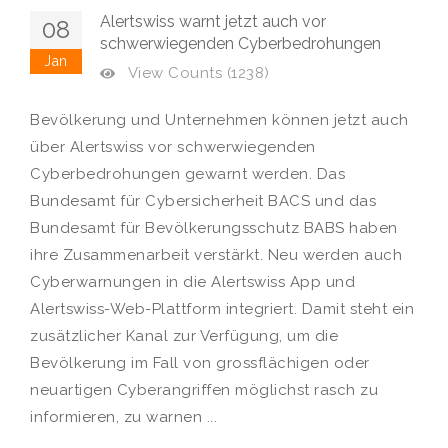
Alertswiss warnt jetzt auch vor
08
schwerwiegenden Cyberbedrohungen
Jan
View Counts (1238)
Bevölkerung und Unternehmen können jetzt auch
über Alertswiss vor schwerwiegenden
Cyberbedrohungen gewarnt werden. Das
Bundesamt für Cybersicherheit BACS und das
Bundesamt für Bevölkerungsschutz BABS haben
ihre Zusammenarbeit verstärkt. Neu werden auch
Cyberwarnungen in die Alertswiss App und
Alertswiss-Web-Plattform integriert. Damit steht ein
zusätzlicher Kanal zur Verfügung, um die
Bevölkerung im Fall von grossflächigen oder
neuartigen Cyberangriffen möglichst rasch zu
informieren, zu warnen ...