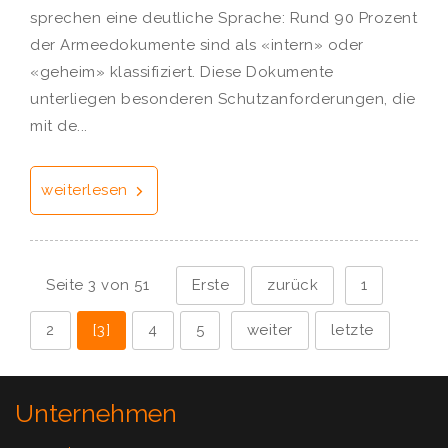
sprechen eine deutliche Sprache: Rund 90 Prozent
der Armeedokumente sind als «intern» oder
«geheim» klassifiziert. Diese Dokumente
unterliegen besonderen Schutzanforderungen, die
mit de...
weiterlesen
Seite 3 von 51
Erste
zurück
1
2
[3]
4
5
weiter
letzte
Unternehmen