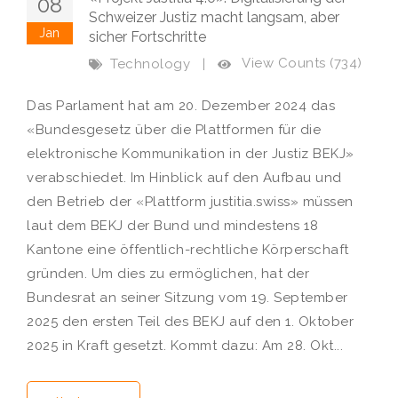
08
Schweizer Justiz macht langsam, aber
Jan
sicher Fortschritte
View Counts (734)
Technology
|
Das Parlament hat am 20. Dezember 2024 das
«Bundesgesetz über die Plattformen für die
elektronische Kommunikation in der Justiz BEKJ»
verabschiedet. Im Hinblick auf den Aufbau und
den Betrieb der «Plattform justitia.swiss» müssen
laut dem BEKJ der Bund und mindestens 18
Kantone eine öffentlich-rechtliche Körperschaft
gründen. Um dies zu ermöglichen, hat der
Bundesrat an seiner Sitzung vom 19. September
2025 den ersten Teil des BEKJ auf den 1. Oktober
2025 in Kraft gesetzt. Kommt dazu: Am 28. Okt...