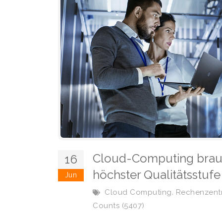
Cloud-Computing brau
16
höchster Qualitätsstufe
Jun
,
Cloud Computing
Rechenzent
Counts (5407)