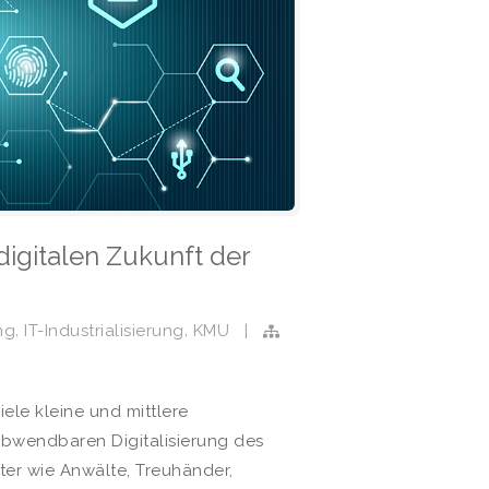
 digitalen Zukunft der
,
,
ng
IT-Industrialisierung
KMU
|
ele kleine und mittlere
bwendbaren Digitalisierung des
ster wie Anwälte, Treuhänder,