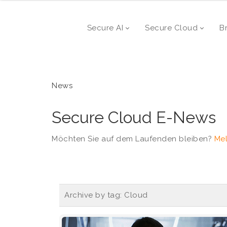
Secure AI
Secure Cloud
B
News
Secure Cloud E-News
Möchten Sie auf dem Laufenden bleiben?
Mel
Archive by tag:
Cloud