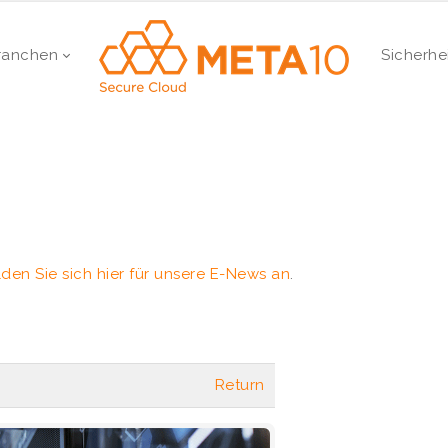
ranchen
Sicherhe
den Sie sich hier für unsere E-News an
.
Return