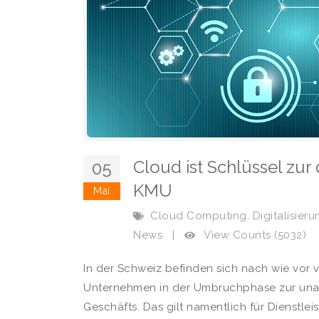
Cloud ist Schlüssel zur
05
KMU
Mai
,
Cloud Computing
Digitalisieru
View Counts (5032)
News
|
In der Schweiz befinden sich nach wie vor vi
Unternehmen in der Umbruchphase zur una
Geschäfts. Das gilt namentlich für Dienstlei