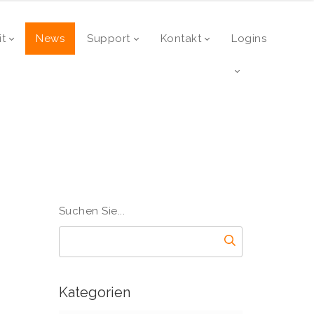
it
News
Support
Kontakt
Logins
Suchen Sie...
Kategorien