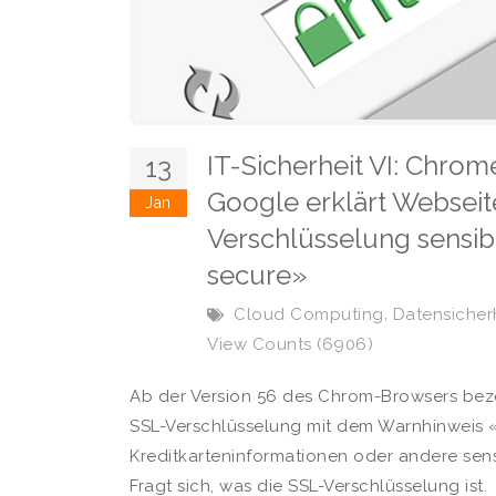
IT-Sicherheit VI: Chro
13
Google erklärt Websei
Jan
Verschlüsselung sensib
secure»
,
Cloud Computing
Datensicher
View Counts (6906)
Ab der Version 56 des Chrom-Browsers be
SSL-Verschlüsselung mit dem Warnhinweis «
Kreditkarteninformationen oder andere sen
Fragt sich, was die SSL-Verschlüsselung ist.