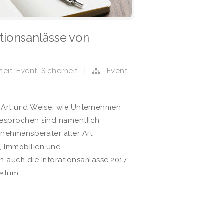
tionsanlässe von
,
,
,
heit
Event
Sicherheit
|
Event
ie Art und Weise, wie Unternehmen
gesprochen sind namentlich
rnehmensberater aller Art,
, Immobilien und
n auch die Inforationsanlässe 2017.
Datum.