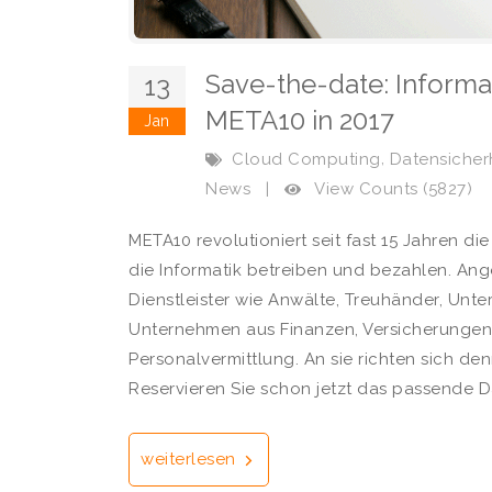
Save-the-date: Informa
13
META10 in 2017
Jan
,
Cloud Computing
Datensicher
View Counts (5827)
News
|
META10 revolutioniert seit fast 15 Jahren d
die Informatik betreiben und bezahlen. An
Dienstleister wie Anwälte, Treuhänder, Unte
Unternehmen aus Finanzen, Versicherungen
Personalvermittlung. An sie richten sich den
Reservieren Sie schon jetzt das passende 
weiterlesen