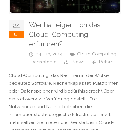
Wer hat eigentlich das
24
Cloud-Computing
Jun
erfunden?
24 Jun, 2014
|
Cloud Computing
,
Technologie
|
News
|
Return
Cloud-Computing, das Rechnen in der Wolke,
bedeutet: Software, Rechenkapazität, Plattformen
oder Datenspeicher wird bedürfnisgerecht über
ein Netzwerk zur Verfügung gestellt. Die
Nutzerinnen und Nutzer betreiben die
informationstechnologische Infrastruktur nicht
mehr selber. Sie mieten die Dienste beim Cloud-