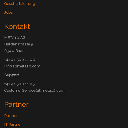
Geschäftsleitung
Jobs
Kontakt
META10 AG
Haldenstrasse 5
6340 Baar
+41 41 500 11 00
info(at)meta10.com
Support
+41 41 500 11 05
CustomerService(at)meta10.com
Partner
Partner
IT Partner