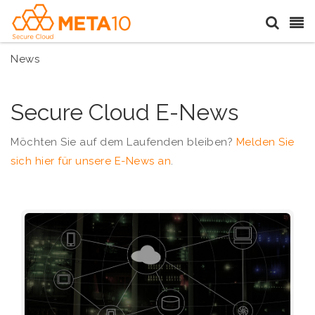
News
Secure Cloud E-News
Möchten Sie auf dem Laufenden bleiben?
Melden Sie
sich hier für unsere E-News an
.