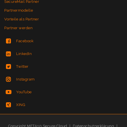
SecureMail Partner
Partnermodelle
Vorteile als Partner
Partner werden
Facebook
LinkedIn
Twitter
Instagram
YouTube
XING
Copyright META10 Secure Cloud
|
Datenschutzerklärung
|