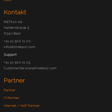
Kontakt
META10 AG
Haldenstrasse 5
6340 Baar
+41 41 500 11 00
info(at)meta10.com
Support
+41 41 500 11 05
CustomerService(at)meta10.com
Partner
Partner
IT Partner
Internet / VoIP Partner