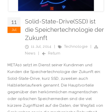
Solid-State-Drive(SSD) ist
11
die Speichertechnologie der
Jul
Zukunft
11 Jul, 2014
|
Technologie
|
News
|
Return
META10 setzt im Dienst seiner Kundinnen und
Kunden die Speichertechnologie der Zukunft ein:
Solid-State-Drive, kurz SSD, zuweilen auch
Halbleiterlaufwerk genannt. Die Hauptvorteile
gegenüber den herkömmlichen magnentischen
oder optischen Speichermedien sind die viel
kürzere Zugriffszeit auf die Daten, der Wegfall von