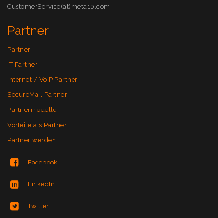
CustomerService(at)meta10.com
Partner
Partner
IT Partner
Internet / VoIP Partner
SecureMail Partner
Partnermodelle
Vorteile als Partner
Partner werden
Facebook
LinkedIn
Twitter