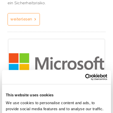
ein Sicherheitsrisiko.
weiterlesen
This website uses cookies
Fernsteuerung von Windows Computern
10
mit kostenloser Remote Desktop App von
We use cookies to personalise content and ads, to
Dez
Microsoft
provide social media features and to analyse our traffic.