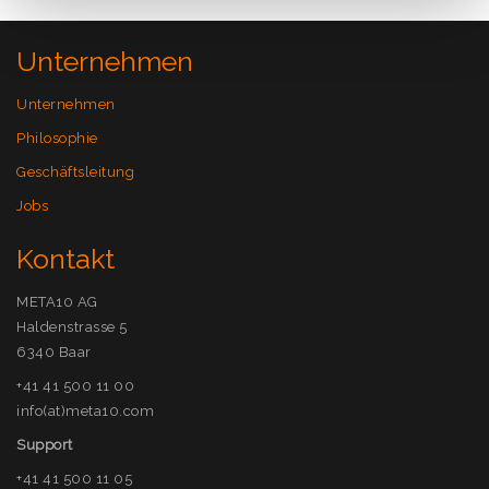
Unternehmen
Unternehmen
Philosophie
Geschäftsleitung
Jobs
Kontakt
META10 AG
Haldenstrasse 5
6340 Baar
+41 41 500 11 00
info(at)meta10.com
Support
+41 41 500 11 05