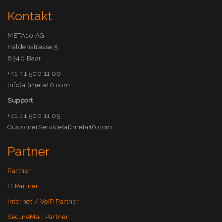
Kontakt
META10 AG
Haldenstrasse 5
6340 Baar
+41 41 500 11 00
info(at)meta10.com
Support
+41 41 500 11 05
CustomerService(at)meta10.com
Partner
Partner
IT Partner
Internet / VoIP Partner
SecureMail Partner