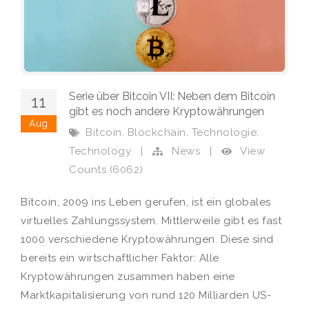
Serie über Bitcoin VII: Neben dem Bitcoin
11
gibt es noch andere Kryptowährungen
Aug
,
,
,
Bitcoin
Blockchain
Technologie
View
Technology
|
News
|
Counts (6062)
Bitcoin, 2009 ins Leben gerufen, ist ein globales
virtuelles Zahlungssystem. Mittlerweile gibt es fast
1000 verschiedene Kryptowährungen. Diese sind
bereits ein wirtschaftlicher Faktor: Alle
Kryptowährungen zusammen haben eine
Marktkapitalisierung von rund 120 Milliarden US-