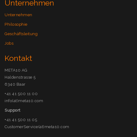
Unternehmen
Unternehmen
Philosophie
Geschäftsleitung
Jobs
Kontakt
META10 AG
Haldenstrasse 5
6340 Baar
+41 41 500 11 00
info(at)meta10.com
Support
+41 41 500 11 05
CustomerService(at)meta10.com