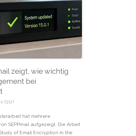
l zeigt, wie wichtig
gement bei
t
 (312)
terarbeit hat mehrere
on SEPPmail aufgezeigt. Die Arbeit
Study of Email Encryption in the