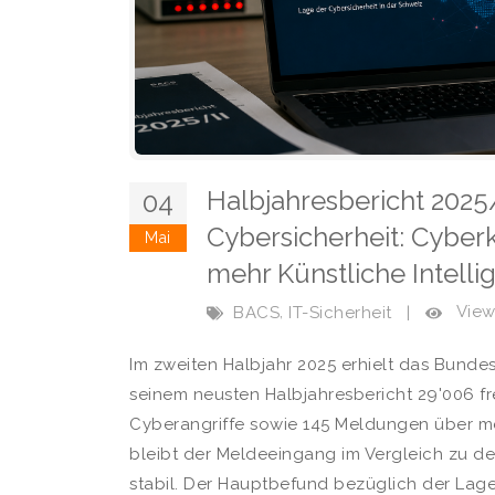
Halbjahresbericht 2025
04
Cybersicherheit: Cyber
Mai
mehr Künstliche Intelli
,
View
BACS
IT-Sicherheit
|
Im zweiten Halbjahr 2025 erhielt das Bunde
seinem neusten Halbjahresbericht 29'006 fr
Cyberangriffe sowie 145 Meldungen über me
bleibt der Meldeeingang im Vergleich zu d
stabil. Der Hauptbefund bezüglich der Lage 