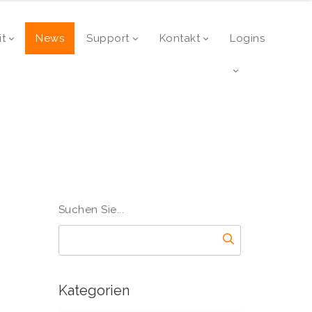
it
News
Support
Kontakt
Logins
Suchen Sie...
Kategorien