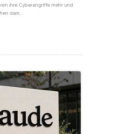
eren ihre Cyberangriffe mehr und
chen dam...