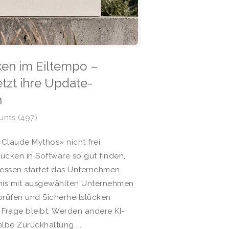
cken im Eiltempo –
zt ihre Update-
n
nts (497)
«Claude Mythos» nicht frei
lücken in Software so gut finden,
dessen startet das Unternehmen
dnis mit ausgewählten Unternehmen
 prüfen und Sicherheitslücken
 Frage bleibt: Werden andere KI-
lbe Zurückhaltung ...