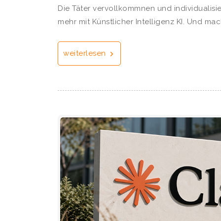
Die Täter vervollkommnen und individualisi
mehr mit Künstlicher Intelligenz KI. Und ma
weiterlesen