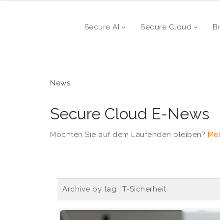
Secure AI
Secure Cloud
B
News
Secure Cloud E-News
Möchten Sie auf dem Laufenden bleiben?
Mel
Archive by tag:
IT-Sicherheit