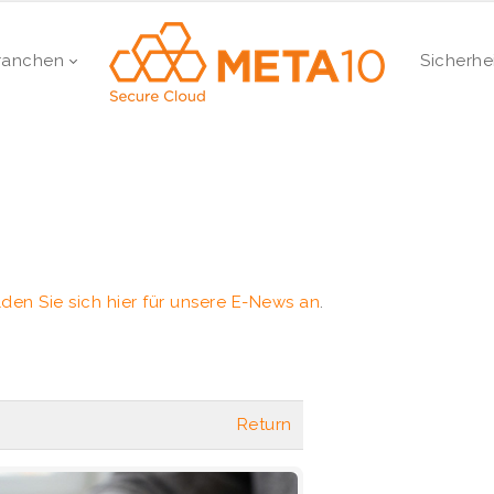
ranchen
Sicherhe
den Sie sich hier für unsere E-News an
.
Return