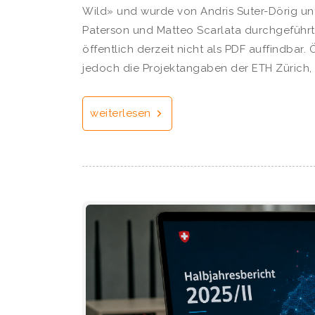
Wild» und wurde von Andris Suter-Dörig un
Paterson und Matteo Scarlata durchgeführt. 
öffentlich derzeit nicht als PDF auffindbar.
jedoch die Projektangaben der ETH Zürich, 
weiterlesen