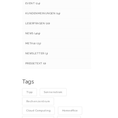
EVENT
(24)
KUNDENMEINUNGEN
(19)
LESERFRAGEN
(20)
NEWS
(409)
META10
(23)
NEWSLETTER
(3)
PRESSETEXT
(0)
Tags
Tipp
Sonnenstrom
Rechenzentrum
Cloud Computing
Homeoffice