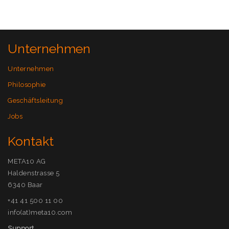
Unternehmen
Unternehmen
Philosophie
Geschäftsleitung
Jobs
Kontakt
META10 AG
Haldenstrasse 5
6340 Baar
+41 41 500 11 00
info(at)meta10.com
Support