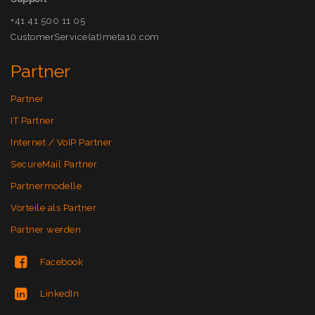
+41 41 500 11 05
CustomerService(at)meta10.com
Partner
Partner
IT Partner
Internet / VoIP Partner
SecureMail Partner
Partnermodelle
Vorteile als Partner
Partner werden
Facebook
LinkedIn