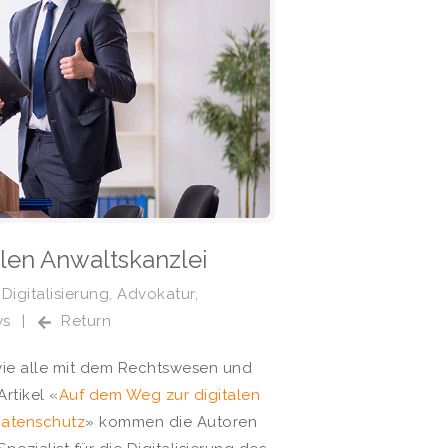
len Anwaltskanzlei
,
Digitalisierung
,
Advokatur
,
ws
|
Return
wie alle mit dem Rechtswesen und
rtikel «
Auf dem Weg zur digitalen
Datenschutz
» kommen die Autoren