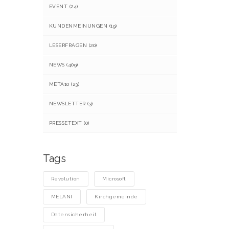
EVENT
(24)
KUNDENMEINUNGEN
(19)
LESERFRAGEN
(20)
NEWS
(409)
META10
(23)
NEWSLETTER
(3)
PRESSETEXT
(0)
Tags
Revolution
Microsoft
MELANI
Kirchgemeinde
Datensicherheit