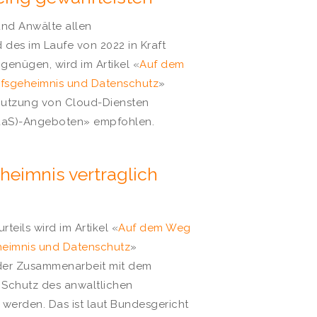
und Anwälte allen
es im Laufe von 2022 in Kraft
genügen, wird im Artikel «
Auf dem
rufsgeheimnis und Datenschutz
»
 Nutzung von Cloud-Diensten
SaaS)-Angeboten» empfohlen.
heimnis vertraglich
teils wird im Artikel «
Auf dem Weg
eheimnis und Datenschutz
»
 der Zusammenarbeit mit dem
r Schutz des anwaltlichen
 werden. Das ist laut Bundesgericht