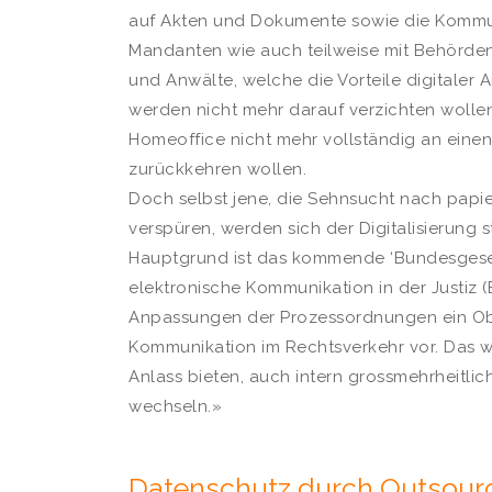
auf Akten und Dokumente sowie die Kommu
Mandanten wie auch teilweise mit Behörde
und Anwälte, welche die Vorteile digitaler 
werden nicht mehr darauf verzichten wolle
Homeoffice nicht mehr vollständig an einen 
zurückkehren wollen.
Doch selbst jene, die Sehnsucht nach papier
verspüren, werden sich der Digitalisierung 
Hauptgrund ist das kommende ‘Bundesgesetz
elektronische Kommunikation in der Justiz (B
Anpassungen der Prozessordnungen ein Obli
Kommunikation im Rechtsverkehr vor. Das wi
Anlass bieten, auch intern grossmehrheitlich
wechseln.»
Datenschutz durch Outsourc