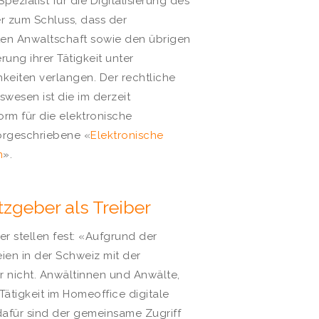
ezialist für die Digitalisierung des
er zum Schluss, dass der
en Anwaltschaft sowie den übrigen
rung ihrer Tätigkeit unter
keiten verlangen. Der rechtliche
swesen ist die im derzeit
orm für die elektronische
vorgeschriebene «
Elektronische
n
».
zgeber als Treiber
ger stellen fest: «Aufgrund der
ien in der Schweiz mit der
er nicht. Anwältinnen und Anwälte,
e Tätigkeit im Homeoffice digitale
dafür sind der gemeinsame Zugriff