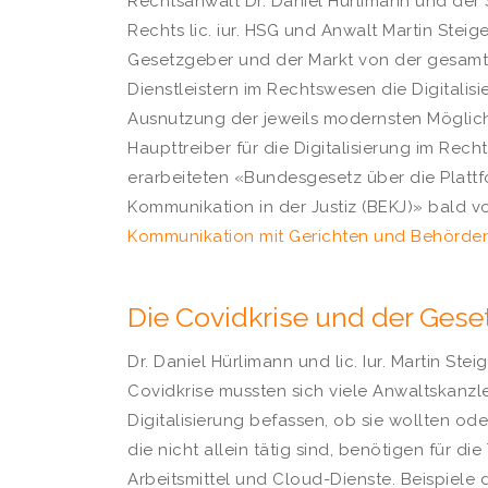
Rechtsanwalt Dr. Daniel Hürlimann und der Sp
Rechts lic. iur. HSG und Anwalt Martin Steig
Gesetzgeber und der Markt von der gesamt
Dienstleistern im Rechtswesen die Digitalisie
Ausnutzung der jeweils modernsten Möglich
Haupttreiber für die Digitalisierung im Recht
erarbeiteten «Bundesgesetz über die Plattf
Kommunikation in der Justiz (BEKJ)» bald 
Kommunikation mit Gerichten und Behörde
Die Covidkrise und der Geset
Dr. Daniel Hürlimann und lic. Iur. Martin Stei
Covidkrise mussten sich viele Anwaltskanzle
Digitalisierung befassen, ob sie wollten od
die nicht allein tätig sind, benötigen für di
Arbeitsmittel und Cloud-Dienste. Beispiele 