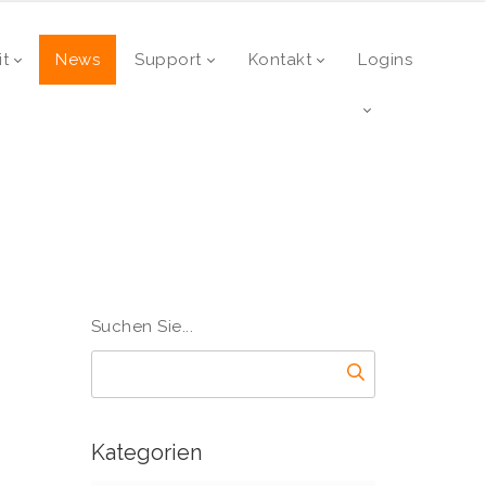
it
News
Support
Kontakt
Logins
Suchen Sie...
Kategorien