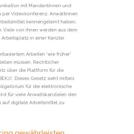
nikation mit Mandantinnen und
n per Videokonferenz. Anwältinnen
Arbeitsmittel kennengelernt haben,
n. Viele von ihnen werden aus dem
Arbeitsplatz in einer Kanzlei
basiertem Arbeiten ‘wie früher’
stellen müssen. Rechtlicher
 über die Plattform für die
EKJ)’. Dieses Gesetz sieht mittels
gatorium für die elektronische
rd für viele Anwaltskanzleien den
 auf digitale Arbeitsmittel zu
ing gewährleisten