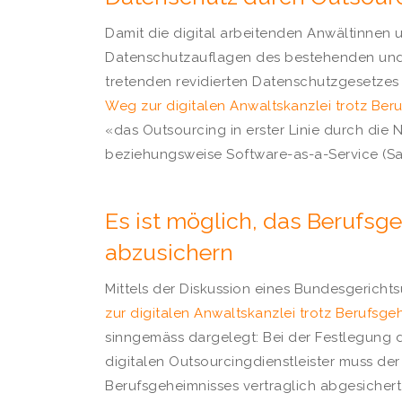
Damit die digital arbeitenden Anwältinnen 
Datenschutzauflagen des bestehenden und d
tretenden revidierten Datenschutzgesetzes 
Weg zur digitalen Anwaltskanzlei trotz Be
«das Outsourcing in erster Linie durch die
beziehungsweise Software-as-a-Service (
Es ist möglich, das Berufsge
abzusichern
Mittels der Diskussion eines Bundesgerichtsur
zur digitalen Anwaltskanzlei trotz Berufsg
sinngemäss dargelegt: Bei der Festlegung
digitalen Outsourcingdienstleister muss de
Berufsgeheimnisses vertraglich abgesichert