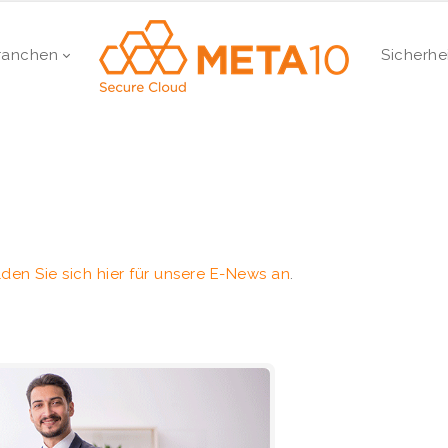
ranchen
Sicherhe
den Sie sich hier für unsere E-News an
.