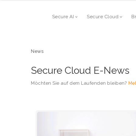
Secure AI
Secure Cloud
B
News
Secure Cloud E-News
Möchten Sie auf dem Laufenden bleiben?
Mel