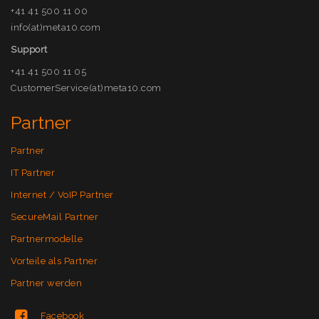
+41 41 500 11 00
info(at)meta10.com
Support
+41 41 500 11 05
CustomerService(at)meta10.com
Partner
Partner
IT Partner
Internet / VoIP Partner
SecureMail Partner
Partnermodelle
Vorteile als Partner
Partner werden
Facebook