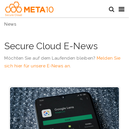
News
Secure Cloud E-News
Möchten Sie auf dem Laufenden bleiben?
Melden Sie
sich hier für unsere E-News an
.