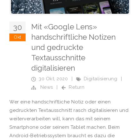
Mit «Google Lens»
30
handschriftliche Notizen
Okt
und gedruckte
Textausschnitte
digitalisieren
30 Okt, 2020
|
Digitalisierung
|
News
|
Return
Wer eine handschriftliche Notiz oder einen
gedruckten Textausschnitt rasch digitalisieren und
weiterverarbeiten will, kann das mit seinem
Smartphone oder seinem Tablet machen. Beim
Android-Betriebssystem braucht es dazu die