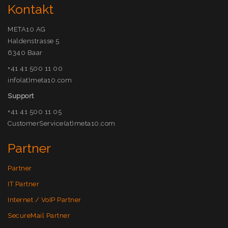
Kontakt
META10 AG
Haldenstrasse 5
6340 Baar
+41 41 500 11 00
info(at)meta10.com
Support
+41 41 500 11 05
CustomerService(at)meta10.com
Partner
Partner
IT Partner
Internet / VoIP Partner
SecureMail Partner