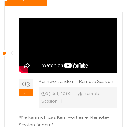
Kennwort ändern - Remote Session
03
Jul
03 Jul, 2018
|
Remote
Session
|
Wie kann ich das Kennwort einer Remote-
Session ändern?