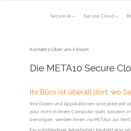
Secure AI
Secure Cloud
B
Kontakt
Über uns
Vision
Die META10 Secure Clo
Ihr Büro ist überall dort, wo 
Ihre Daten und Applikationen sind jederzeit 
also nicht in Ihrem Computer statt, sondern 
benötigen, werden Ihnen via META10 zur Verfü
Ein vollständiger Arbeitsplatz besteht also l