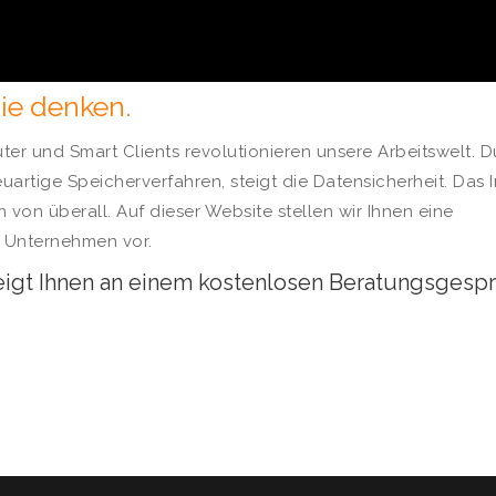
Sie denken.
er und Smart Clients revolutionieren unsere Arbeitswelt. D
artige Speicherverfahren, steigt die Datensicherheit. Das I
 von überall. Auf dieser Website stellen wir Ihnen eine
r Unternehmen vor.
eigt Ihnen an einem kostenlosen Beratungsgesp