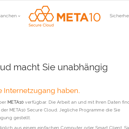
ranchen
Sicherhe
ud macht Sie unabhängig
Sie Internetzugang haben.
über
META10
verfügbar. Die Arbeit an und mit Ihren Daten fin
in der META10 Secure Cloud. Jegliche Programme die Sie
gung gestellt.
ediglich aus einem einfachen Computer oder Smart Client. Si