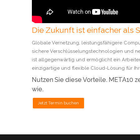
Die Zukunft ist einfacher als 
Globale Vernetzung, leistungsfähigere Comput
sichere Verschlüsselungstechnologien und neu
ist allgegenwärtig und ermöglicht ein Arbeiten
einzigartige und flexible Cloud-Lösung für Ih
Nutzen Sie diese Vorteile. META10 z
wie.
Jetzt Termin buchen