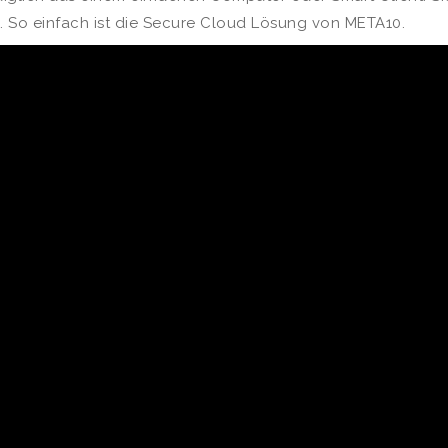
. So einfach ist die Secure Cloud Lösung von META10.