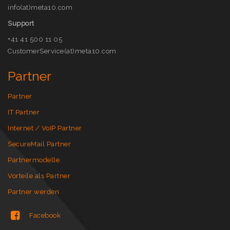
info(at)meta10.com
Support
+41 41 500 11 05
CustomerService(at)meta10.com
Partner
Partner
IT Partner
Internet / VoIP Partner
SecureMail Partner
Partnermodelle
Vorteile als Partner
Partner werden
Facebook