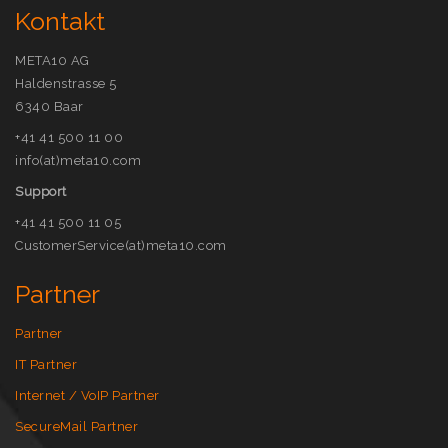
Kontakt
META10 AG
Haldenstrasse 5
6340 Baar
+41 41 500 11 00
info(at)meta10.com
Support
+41 41 500 11 05
CustomerService(at)meta10.com
Partner
Partner
IT Partner
Internet / VoIP Partner
SecureMail Partner