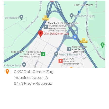
CKW DataCenter Zug
Industriestrasse 3A
6343 Risch-Rotkreuz