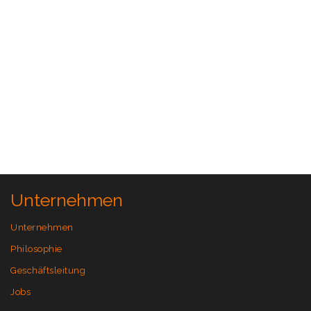
Unternehmen
Unternehmen
Philosophie
Geschäftsleitung
Jobs